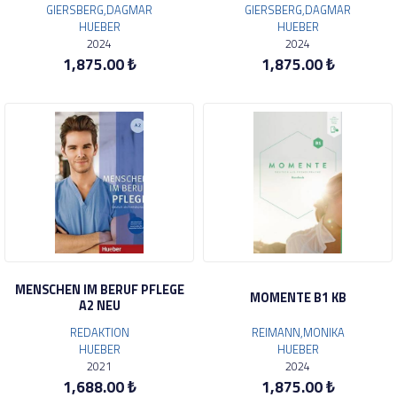
GIERSBERG,DAGMAR
GIERSBERG,DAGMAR
HUEBER
HUEBER
2024
2024
1,875.00 ₺
1,875.00 ₺
MENSCHEN IM BERUF PFLEGE
MOMENTE B1 KB
A2 NEU
REDAKTION
REIMANN,MONIKA
HUEBER
HUEBER
2021
2024
1,688.00 ₺
1,875.00 ₺