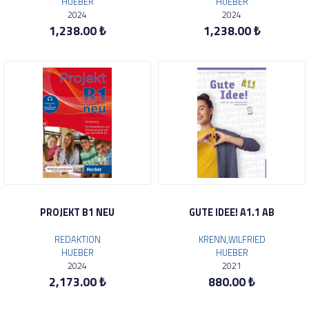
HUEBER
HUEBER
2024
2024
1,238.00 ₺
1,238.00 ₺
PROJEKT B1 NEU
GUTE IDEE! A1.1 AB
REDAKTION
KRENN,WILFRIED
HUEBER
HUEBER
2024
2021
2,173.00 ₺
880.00 ₺