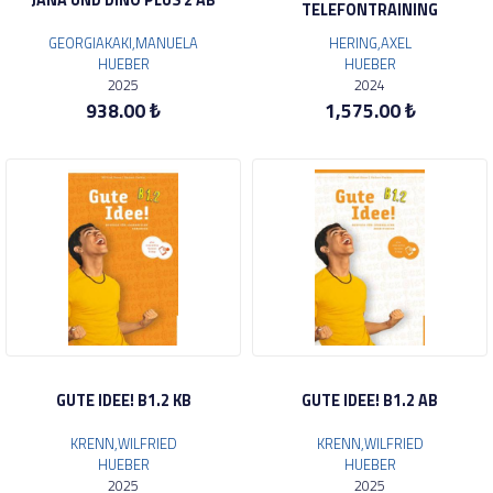
JANA UND DINO PLUS 2 AB
TELEFONTRAINING
GEORGIAKAKI,MANUELA
HERING,AXEL
HUEBER
HUEBER
2025
2024
938.00 ₺
1,575.00 ₺
GUTE IDEE! B1.2 KB
GUTE IDEE! B1.2 AB
KRENN,WILFRIED
KRENN,WILFRIED
HUEBER
HUEBER
2025
2025