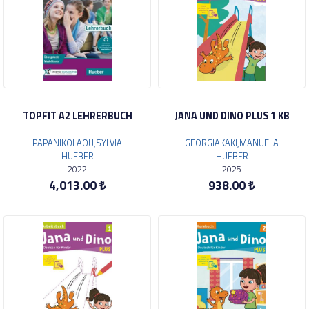
TOPFIT A2 LEHRERBUCH
JANA UND DINO PLUS 1 KB
PAPANIKOLAOU,SYLVIA
GEORGIAKAKI,MANUELA
HUEBER
HUEBER
2022
2025
4,013.00 ₺
938.00 ₺