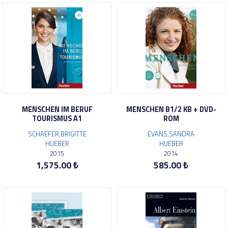
MENSCHEN IM BERUF
MENSCHEN B1/2 KB + DVD-
TOURISMUS A1
ROM
SCHAEFER,BRIGITTE
EVANS,SANDRA
HUEBER
HUEBER
2015
2014
1,575.00 ₺
585.00 ₺