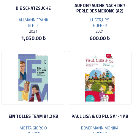
AUF DER SUCHE NACH DER
DIE SCHATZSUCHE
PERLE DES MEKONG (A2)
ALLMANN,FRANK
LUGER,URS
KLETT
HUEBER
2021
2024
1,050.00 ₺
600.00 ₺
EIN TOLLES TEAM B1.2 KB
PAUL LISA & CO PLUS A1-1 AB
MOTTA,GIORGIO
BOVERMANN,MONIKA