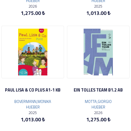
HUEBER
HUEBER
2026
2025
1,275.00 ₺
1,013.00 ₺
PAUL LISA & CO PLUS A1-1 KB
EIN TOLLES TEAM B1.2 AB
BOVERMANN,MONIKA
MOTTA,GIORGIO
HUEBER
HUEBER
2025
2026
1,013.00 ₺
1,275.00 ₺