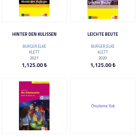
HINTER DEN KULISSEN
LEICHTE BEUTE
BURGER,ELKE
BURGER,ELKE
KLETT
KLETT
2021
2020
1,125.00 ₺
1,125.00 ₺
Önizleme Yok