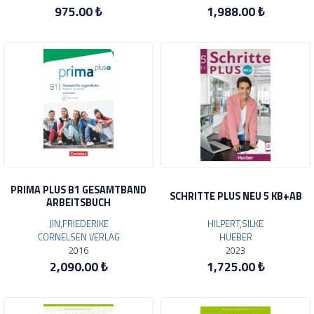
975.00 ₺
1,988.00 ₺
PRIMA PLUS B1 GESAMTBAND
SCHRITTE PLUS NEU 5 KB+AB
ARBEITSBUCH
JIN,FRIEDERIKE
HILPERT,SILKE
CORNELSEN VERLAG
HUEBER
2016
2023
2,090.00 ₺
1,725.00 ₺