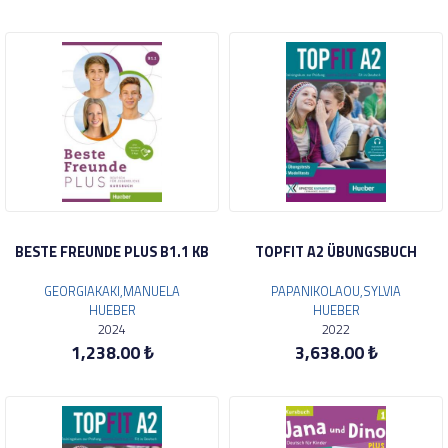
BESTE FREUNDE PLUS B1.1 KB
TOPFIT A2 ÜBUNGSBUCH
GEORGIAKAKI,MANUELA
PAPANIKOLAOU,SYLVIA
HUEBER
HUEBER
2024
2022
1,238.00 ₺
3,638.00 ₺