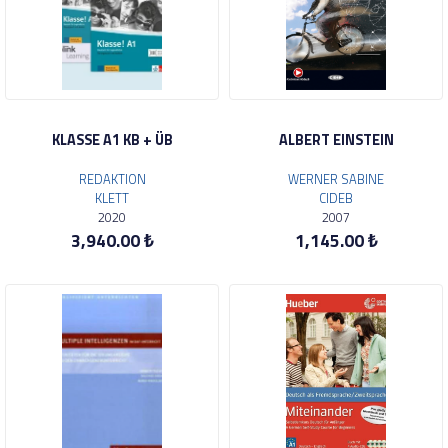
KLASSE A1 KB + ÜB
ALBERT EINSTEIN
REDAKTION
WERNER SABINE
KLETT
CIDEB
2020
2007
3,940.00 ₺
1,145.00 ₺