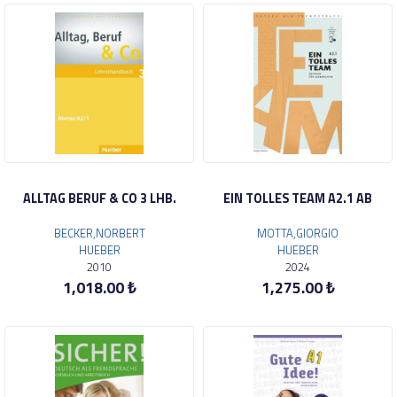
ALLTAG BERUF & CO 3 LHB.
EIN TOLLES TEAM A2.1 AB
BECKER,NORBERT
MOTTA,GIORGIO
HUEBER
HUEBER
2010
2024
1,018.00 ₺
1,275.00 ₺