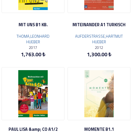
MIT UNS B1 KB.
MITEINANDER A1 TURKISCH
THOMA,LEONHARD
AUFDERSTRASSE,HARTMUT
HUEBER
HUEBER
2017
2012
1,763.00 ₺
1,300.00 ₺
PAUL LISA &amp; CO A1/2
MOMENTE B1.1