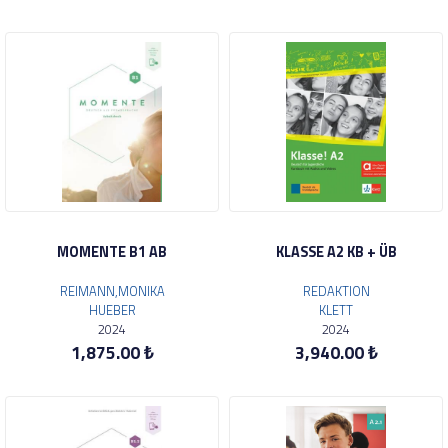
MOMENTE B1 AB
KLASSE A2 KB + ÜB
REIMANN,MONIKA
REDAKTION
HUEBER
KLETT
2024
2024
1,875.00 ₺
3,940.00 ₺