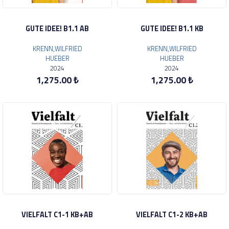
GUTE IDEE! B1.1 AB
GUTE IDEE! B1.1 KB
KRENN,WILFRIED
KRENN,WILFRIED
HUEBER
HUEBER
2024
2024
1,275.00 ₺
1,275.00 ₺
VIELFALT C1-1 KB+AB
VIELFALT C1-2 KB+AB