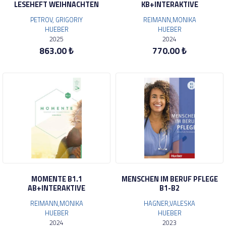
LESEHEFT WEIHNACHTEN
KB+INTERAKTIVE
PETROV, GRIGORIY
REIMANN,MONIKA
HUEBER
HUEBER
2025
2024
863.00 ₺
770.00 ₺
MOMENTE B1.1
MENSCHEN IM BERUF PFLEGE
AB+INTERAKTIVE
B1-B2
REIMANN,MONIKA
HAGNER,VALESKA
HUEBER
HUEBER
2024
2023