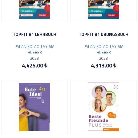
TOPFIT B1 LEHRBUCH
TOPFIT B1 ÜBUNGSBUCH
PAPANIKOLAOU,SYLVIA
PAPANIKOLAOU,SYLVIA
HUEBER
HUEBER
2023
2023
4,425.00 ₺
4,313.00 ₺