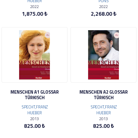
HUEBER
PONS
2022
2022
1,875.00 ₺
2,268.00 ₺
MENSCHEN A1 GLOSSAR
MENSCHEN A2 GLOSSAR
TÜRKISCH
TÜRKISCH
SPECHT,FRANZ
SPECHT,FRANZ
HUEBER
HUEBER
2013
2013
825.00 ₺
825.00 ₺