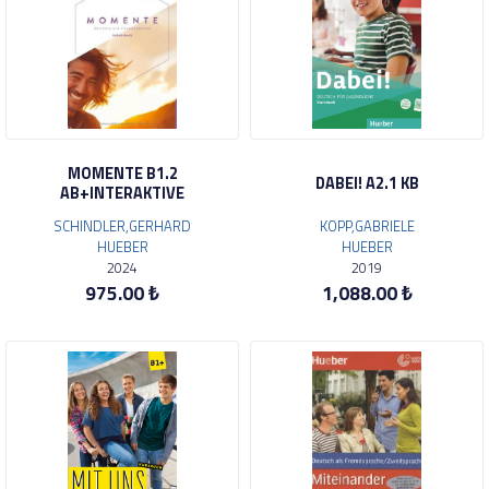
MOMENTE B1.2
DABEI! A2.1 KB
AB+INTERAKTIVE
SCHINDLER,GERHARD
KOPP,GABRIELE
HUEBER
HUEBER
2024
2019
975.00 ₺
1,088.00 ₺