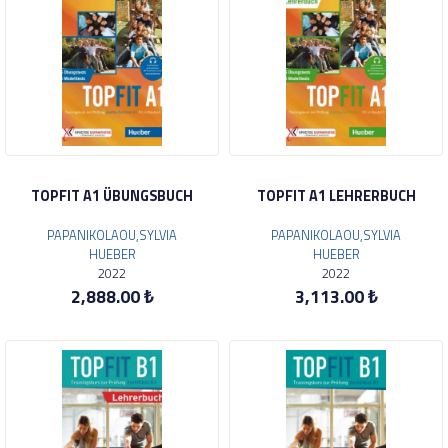
TOPFIT A1 ÜBUNGSBUCH
TOPFIT A1 LEHRERBUCH
PAPANIKOLAOU,SYLVIA
PAPANIKOLAOU,SYLVIA
HUEBER
HUEBER
2022
2022
2,888.00 ₺
3,113.00 ₺