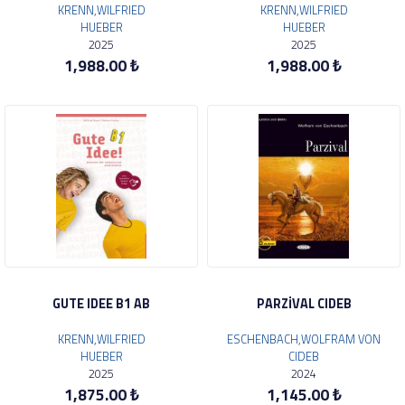
KRENN,WILFRIED
KRENN,WILFRIED
HUEBER
HUEBER
2025
2025
1,988.00 ₺
1,988.00 ₺
GUTE IDEE B1 AB
PARZİVAL CIDEB
KRENN,WILFRIED
ESCHENBACH,WOLFRAM VON
HUEBER
CIDEB
2025
2024
1,875.00 ₺
1,145.00 ₺