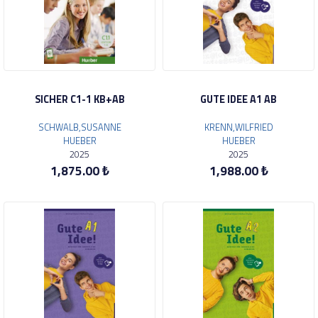
SICHER C1-1 KB+AB
GUTE IDEE A1 AB
SCHWALB,SUSANNE
KRENN,WILFRIED
HUEBER
HUEBER
2025
2025
1,875.00 ₺
1,988.00 ₺