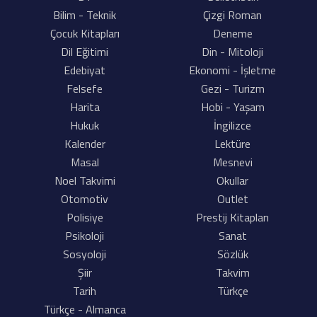
Bilim - Teknik
Çizgi Roman
Çocuk Kitapları
Deneme
Dil Eğitimi
Din - Mitoloji
Edebiyat
Ekonomi - İşletme
Felsefe
Gezi - Turizm
Harita
Hobi - Yaşam
Hukuk
İngilizce
Kalender
Lektüre
Masal
Mesnevi
Noel Takvimi
Okullar
Otomotiv
Outlet
Polisiye
Prestij Kitapları
Psikoloji
Sanat
Sosyoloji
Sözlük
Şiir
Takvim
Tarih
Türkçe
Türkçe - Almanca