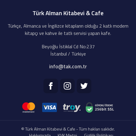
Türk Alman Kitabevi & Cafe
Türkçe, Almanca ve İngilizce kitapların olduğu 2 katlı modern
kitapçı ve kahve ile tatlı servisi yapan kafe.
Beyoğlu İstiklal Cd No:237
İstanbul / Türkiye
info@tak.com.tr
© Türk Alman Kitabevi & Cafe - Tüm hakları saklıdır.
Hakkımızda
KVK Metni
Gizlilik Politikası