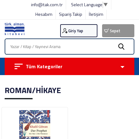
info@tak.com.tr
Select Language
▼
Hesabım
Sipariş Takip
İletişim
Giriş Yap
Sepet
Tüm Kategoriler
ROMAN/HİKAYE