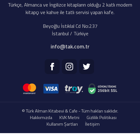
Türkçe, Almanca ve İngilizce kitapların olduğu 2 katlı modern
kitapçı ve kahve ile tatlı servisi yapan kafe.
Beyoğlu İstiklal Cd No:237
İstanbul / Türkiye
info@tak.com.tr
© Türk Alman Kitabevi & Cafe - Tüm hakları saklıdır.
Hakkımızda
KVK Metni
Gizlilik Politikası
Kullanım Şartları
İletişim