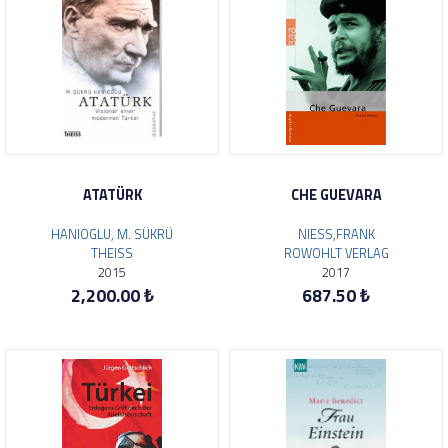
ATATÜRK
CHE GUEVARA
HANIOGLU, M. SÜKRÜ
NIESS,FRANK
THEISS
ROWOHLT VERLAG
2015
2017
2,200.00 ₺
687.50 ₺