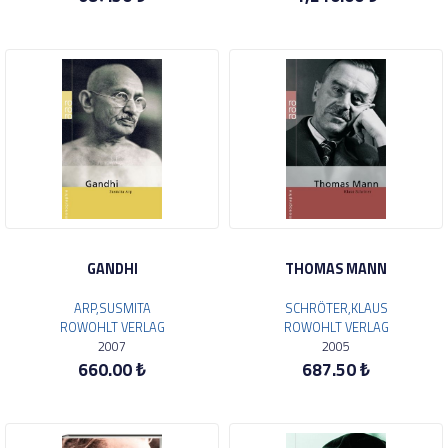
GANDHI
THOMAS MANN
ARP,SUSMITA
SCHRÖTER,KLAUS
ROWOHLT VERLAG
ROWOHLT VERLAG
2007
2005
660.00 ₺
687.50 ₺