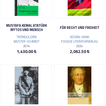
MUSTAFA KEMAL ATATÜRK
FÜR RECHT UND FREIHEIT
MYTOS UND MENSCH
TRÖNDLE,DIRK
KESKIN, HAKKI
MUSTER-SCHMIDT
FOUQUE LİTERATURVERLAG
2014
2024
1,430.00 ₺
2,062.50 ₺