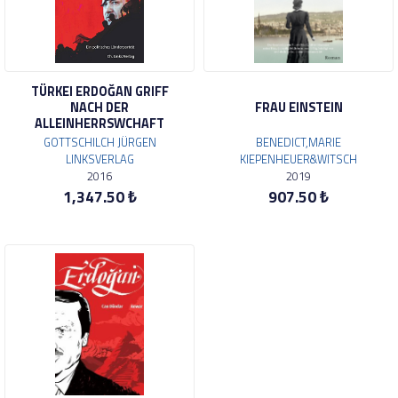
TÜRKEI ERDOĞAN GRIFF
NACH DER
FRAU EINSTEIN
ALLEINHERRSWCHAFT
GOTTSCHILCH JÜRGEN
BENEDICT,MARIE
LINKSVERLAG
KIEPENHEUER&WITSCH
2016
2019
1,347.50 ₺
907.50 ₺