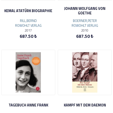
JOHANN WOLFGANG VON
KEMAL ATATÜRK BIOGRAPHIE
GOETHE
RILL,BERND
BOERNER,PETER
ROWOHLT VERLAG
ROWOHLT VERLAG
2017
2010
687.50 ₺
687.50 ₺
TAGEBUCH ANNE FRANK
KAMPF MIT DEM DAEMON