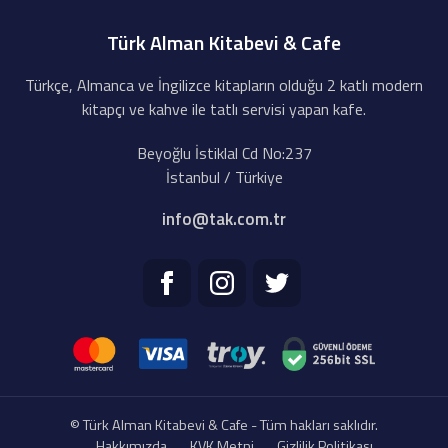
Türk Alman Kitabevi & Cafe
Türkçe, Almanca ve İngilizce kitapların olduğu 2 katlı modern
kitapçı ve kahve ile tatlı servisi yapan kafe.
Beyoğlu İstiklal Cd No:237
İstanbul / Türkiye
info@tak.com.tr
© Türk Alman Kitabevi & Cafe - Tüm hakları saklıdır.
Hakkımızda
KVK Metni
Gizlilik Politikası