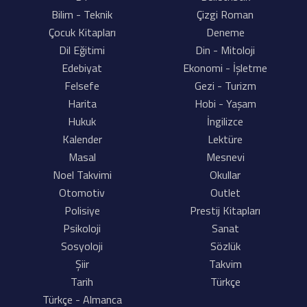
Bilim - Teknik
Çizgi Roman
Çocuk Kitapları
Deneme
Dil Eğitimi
Din - Mitoloji
Edebiyat
Ekonomi - İşletme
Felsefe
Gezi - Turizm
Harita
Hobi - Yaşam
Hukuk
İngilizce
Kalender
Lektüre
Masal
Mesnevi
Noel Takvimi
Okullar
Otomotiv
Outlet
Polisiye
Prestij Kitapları
Psikoloji
Sanat
Sosyoloji
Sözlük
Şiir
Takvim
Tarih
Türkçe
Türkçe - Almanca