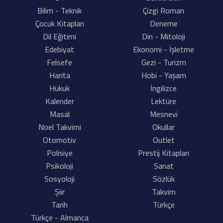
Bilim - Teknik
Çizgi Roman
Çocuk Kitapları
Deneme
Dil Eğitimi
Din - Mitoloji
Edebiyat
Ekonomi - İşletme
Felsefe
Gezi - Turizm
Harita
Hobi - Yaşam
Hukuk
İngilizce
Kalender
Lektüre
Masal
Mesnevi
Noel Takvimi
Okullar
Otomotiv
Outlet
Polisiye
Prestij Kitapları
Psikoloji
Sanat
Sosyoloji
Sözlük
Şiir
Takvim
Tarih
Türkçe
Türkçe - Almanca