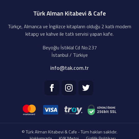
Türk Alman Kitabevi & Cafe
Türkçe, Almanca ve İngilizce kitapların olduğu 2 katlı modern
kitapçı ve kahve ile tatlı servisi yapan kafe.
Beyoğlu İstiklal Cd No:237
İstanbul / Türkiye
info@tak.com.tr
© Türk Alman Kitabevi & Cafe - Tüm hakları saklıdır.
Hakkımızda
KVK Metni
Gizlilik Politikası