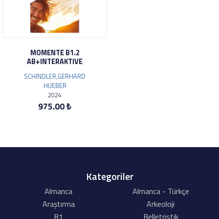
MOMENTE B1.2
AB+INTERAKTIVE
SCHINDLER,GERHARD
HUEBER
2024
975.00 ₺
Kategoriler
Almanca
Almanca - Türkçe
Araştırma
Arkeoloji
B1
Belletristik