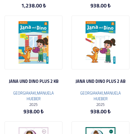
1,238.00 ₺
938.00 ₺
JANA UND DINO PLUS 2 KB
JANA UND DINO PLUS 2 AB
GEORGIAKAKI,MANUELA
GEORGIAKAKI,MANUELA
HUEBER
HUEBER
2025
2025
938.00 ₺
938.00 ₺