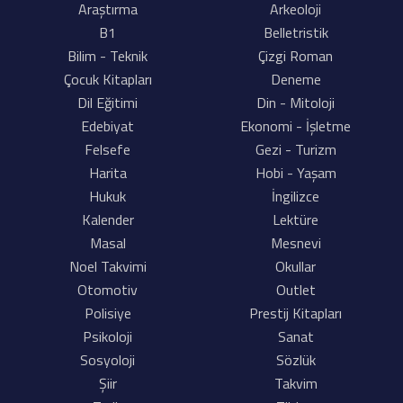
Araştırma
Arkeoloji
B1
Belletristik
Bilim - Teknik
Çizgi Roman
Çocuk Kitapları
Deneme
Dil Eğitimi
Din - Mitoloji
Edebiyat
Ekonomi - İşletme
Felsefe
Gezi - Turizm
Harita
Hobi - Yaşam
Hukuk
İngilizce
Kalender
Lektüre
Masal
Mesnevi
Noel Takvimi
Okullar
Otomotiv
Outlet
Polisiye
Prestij Kitapları
Psikoloji
Sanat
Sosyoloji
Sözlük
Şiir
Takvim