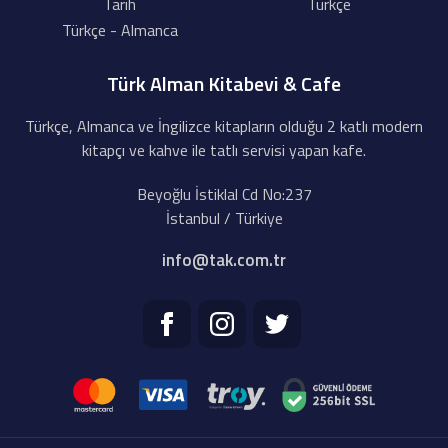
Tarih
Türkçe
Türkçe - Almanca
Türk Alman Kitabevi & Cafe
Türkçe, Almanca ve İngilizce kitapların olduğu 2 katlı modern
kitapçı ve kahve ile tatlı servisi yapan kafe.
Beyoğlu İstiklal Cd No:237
İstanbul / Türkiye
info@tak.com.tr