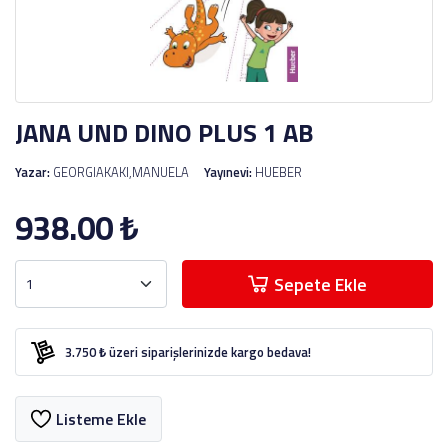
JANA UND DINO PLUS 1 AB
Yazar:
GEORGIAKAKI,MANUELA
Yayınevi:
HUEBER
938.00
₺
Sepete Ekle
3.750 ₺ üzeri siparişlerinizde kargo bedava!
Listeme Ekle