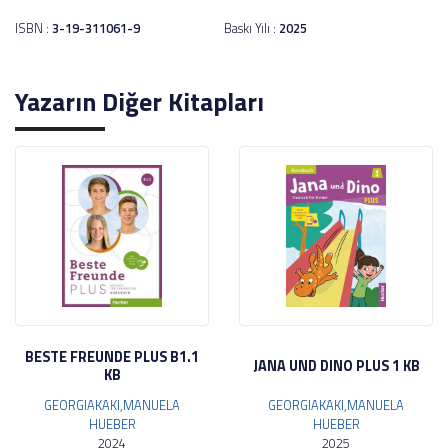
ISBN :
3-19-311061-9
Baskı Yılı :
2025
Yazarın Diğer Kitapları
BESTE FREUNDE PLUS B1.1
JANA UND DINO PLUS 1 KB
KB
GEORGIAKAKI,MANUELA
GEORGIAKAKI,MANUELA
HUEBER
HUEBER
2024
2025