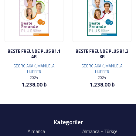
BESTE FREUNDE PLUS B1.1
BESTE FREUNDE PLUS B1.2
AB
KB
GEORGIAKAKI,MANUELA
GEORGIAKAKI,MANUELA
HUEBER
HUEBER
2024
2024
1,238.00 ₺
1,238.00 ₺
Kategoriler
Almanca
Almanca - Türkçe