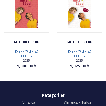
GUTE IDEE B1 KB
GUTE IDEE B1 AB
KRENN,WILFRIED
KRENN,WILFRIED
HUEBER
HUEBER
2025
2025
1,988.00 ₺
1,875.00 ₺
Kategoriler
Almanca
Almanca - Türkçe