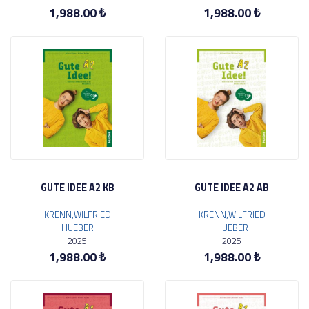
1,988.00 ₺
1,988.00 ₺
GUTE IDEE A2 KB
GUTE IDEE A2 AB
KRENN,WILFRIED
KRENN,WILFRIED
HUEBER
HUEBER
2025
2025
1,988.00 ₺
1,988.00 ₺