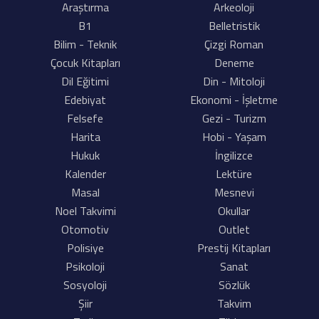
Araştırma
Arkeoloji
B1
Belletristik
Bilim - Teknik
Çizgi Roman
Çocuk Kitapları
Deneme
Dil Eğitimi
Din - Mitoloji
Edebiyat
Ekonomi - İşletme
Felsefe
Gezi - Turizm
Harita
Hobi - Yaşam
Hukuk
İngilizce
Kalender
Lektüre
Masal
Mesnevi
Noel Takvimi
Okullar
Otomotiv
Outlet
Polisiye
Prestij Kitapları
Psikoloji
Sanat
Sosyoloji
Sözlük
Şiir
Takvim