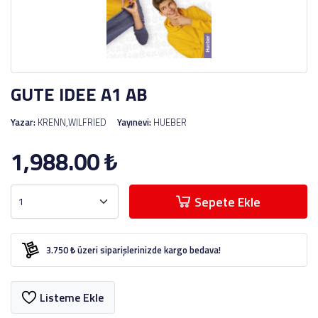
GUTE IDEE A1 AB
Yazar:
KRENN,WILFRIED
Yayınevi:
HUEBER
1,988.00
₺
Sepete Ekle
3.750 ₺ üzeri siparişlerinizde kargo bedava!
Listeme Ekle