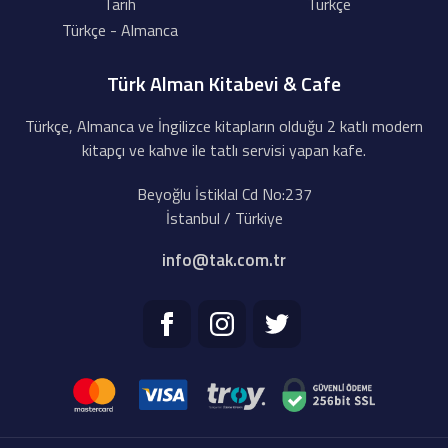
Tarih
Türkçe
Türkçe - Almanca
Türk Alman Kitabevi & Cafe
Türkçe, Almanca ve İngilizce kitapların olduğu 2 katlı modern
kitapçı ve kahve ile tatlı servisi yapan kafe.
Beyoğlu İstiklal Cd No:237
İstanbul / Türkiye
info@tak.com.tr