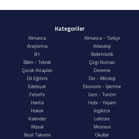
Kategoriler
Almanca
Almanca - Türkçe
Araştırma
Arkeoloji
B1
Belletristik
Bilim - Teknik
Çizgi Roman
Çocuk Kitapları
Deneme
Dil Eğitimi
Din - Mitoloji
Edebiyat
Ekonomi - İşletme
Felsefe
Gezi - Turizm
Harita
Hobi - Yaşam
Hukuk
İngilizce
Kalender
Lektüre
Masal
Mesnevi
Noel Takvimi
Okullar