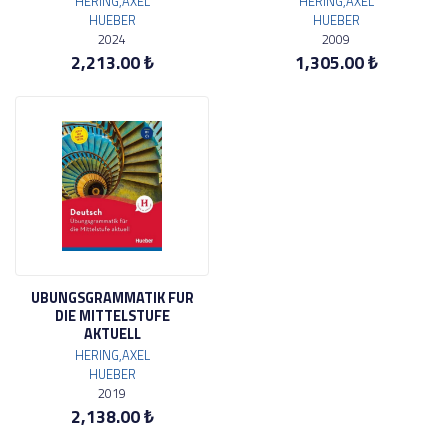
HERING,AXEL
HERING,AXEL
HUEBER
HUEBER
2024
2009
2,213.00 ₺
1,305.00 ₺
UBUNGSGRAMMATIK FUR
DIE MITTELSTUFE
AKTUELL
HERING,AXEL
HUEBER
2019
2,138.00 ₺