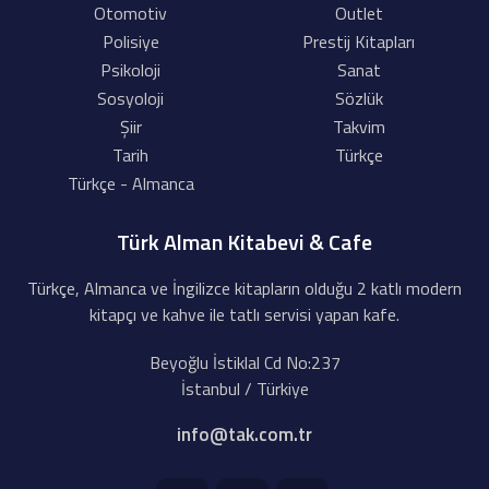
Otomotiv
Outlet
Polisiye
Prestij Kitapları
Psikoloji
Sanat
Sosyoloji
Sözlük
Şiir
Takvim
Tarih
Türkçe
Türkçe - Almanca
Türk Alman Kitabevi & Cafe
Türkçe, Almanca ve İngilizce kitapların olduğu 2 katlı modern
kitapçı ve kahve ile tatlı servisi yapan kafe.
Beyoğlu İstiklal Cd No:237
İstanbul / Türkiye
info@tak.com.tr