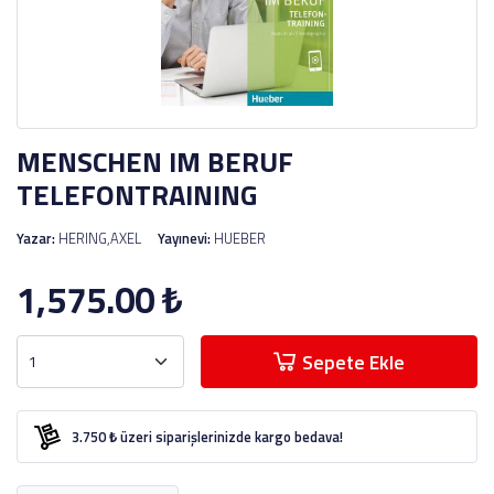
MENSCHEN IM BERUF
TELEFONTRAINING
Yazar:
HERING,AXEL
Yayınevi:
HUEBER
1,575.00
₺
Sepete Ekle
3.750 ₺ üzeri siparişlerinizde kargo bedava!