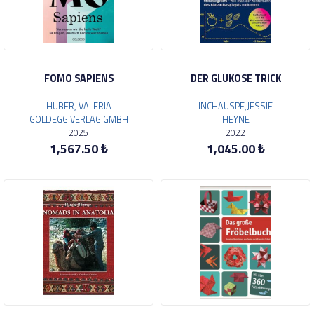
FOMO SAPIENS
DER GLUKOSE TRICK
HUBER, VALERIA
INCHAUSPE,JESSIE
GOLDEGG VERLAG GMBH
HEYNE
2025
2022
1,567.50 ₺
1,045.00 ₺