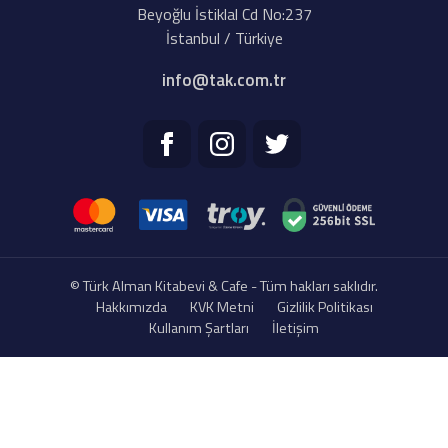
Beyoğlu İstiklal Cd No:237
İstanbul / Türkiye
info@tak.com.tr
© Türk Alman Kitabevi & Cafe - Tüm hakları saklıdır.
Hakkımızda
KVK Metni
Gizlilik Politikası
Kullanım Şartları
İletişim