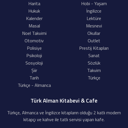
Harita
Hobi - Yaşam
Hukuk
İngilizce
Kalender
Lektüre
Masal
Mesnevi
Noel Takvimi
Okullar
Otomotiv
Outlet
Polisiye
Prestij Kitapları
Psikoloji
Sanat
Sosyoloji
Sözlük
Şiir
Takvim
Tarih
Türkçe
Türkçe - Almanca
Türk Alman Kitabevi & Cafe
Türkçe, Almanca ve İngilizce kitapların olduğu 2 katlı modern
kitapçı ve kahve ile tatlı servisi yapan kafe.