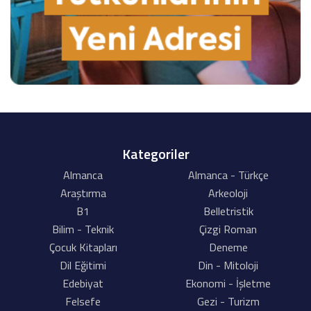
Kategoriler
Almanca
Almanca - Türkçe
Araştırma
Arkeoloji
B1
Belletristik
Bilim - Teknik
Çizgi Roman
Çocuk Kitapları
Deneme
Dil Eğitimi
Din - Mitoloji
Edebiyat
Ekonomi - İşletme
Felsefe
Gezi - Turizm