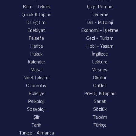
Bilim - Teknik
Çizgi Roman
Çocuk Kitapları
Deneme
Dil Eğitimi
Din - Mitoloji
Edebiyat
Ekonomi - İşletme
Felsefe
Gezi - Turizm
Harita
Hobi - Yaşam
Hukuk
İngilizce
Kalender
Lektüre
Masal
Mesnevi
Noel Takvimi
Okullar
Otomotiv
Outlet
Polisiye
Prestij Kitapları
Psikoloji
Sanat
Sosyoloji
Sözlük
Şiir
Takvim
Tarih
Türkçe
Türkçe - Almanca