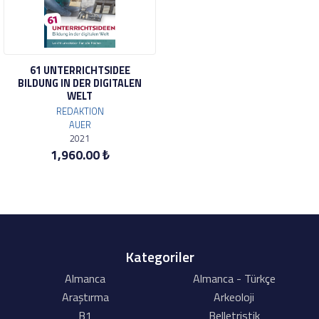
61 UNTERRICHTSIDEE
BILDUNG IN DER DIGITALEN
WELT
REDAKTION
AUER
2021
1,960.00 ₺
Kategoriler
Almanca
Almanca - Türkçe
Araştırma
Arkeoloji
B1
Belletristik