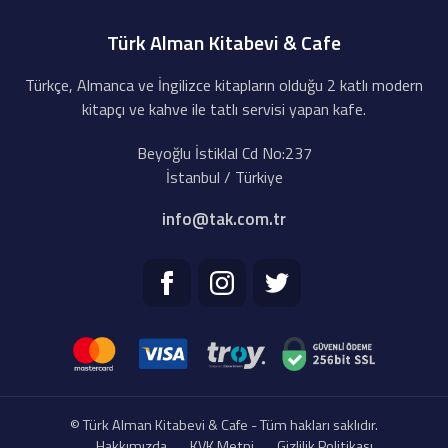
Türk Alman Kitabevi & Cafe
Türkçe, Almanca ve İngilizce kitapların olduğu 2 katlı modern
kitapçı ve kahve ile tatlı servisi yapan kafe.
Beyoğlu İstiklal Cd No:237
İstanbul / Türkiye
info@tak.com.tr
© Türk Alman Kitabevi & Cafe - Tüm hakları saklıdır.
Hakkımızda
KVK Metni
Gizlilik Politikası