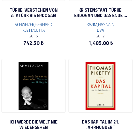
TÜRKEI VERSTEHEN VON
KRISTENSTAAT TÜRKEI
ATATÜRK BIS ERDOGAN
ERDOGAN UND DAS ENDE ...
SCHWEIZER,GERHARD
KAZIM,HASNAIN
KLETT/COTTA
DVA
2016
2017
742.50 ₺
1,485.00 ₺
ICH WERDE DIE WELT NIE
DAS KAPITAL IM 21.
WIEDERSEHEN
JAHRHUNDERT