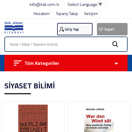
info@tak.com.tr
Select Language
▼
Hesabım
Sipariş Takip
İletişim
Giriş Yap
Sepet
Tüm Kategoriler
SİYASET BİLİMİ