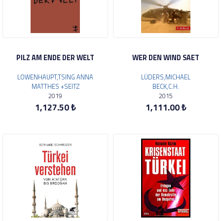
PILZ AM ENDE DER WELT
WER DEN WIND SAET
LOWENHAUPT,TSING ANNA
LÜDERS,MICHAEL
MATTHES +SEITZ
BECK,C.H.
2019
2015
1,127.50 ₺
1,111.00 ₺