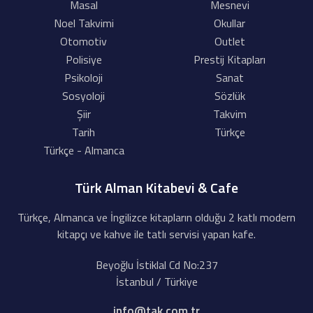
Masal
Mesnevi
Noel Takvimi
Okullar
Otomotiv
Outlet
Polisiye
Prestij Kitapları
Psikoloji
Sanat
Sosyoloji
Sözlük
Şiir
Takvim
Tarih
Türkçe
Türkçe - Almanca
Türk Alman Kitabevi & Cafe
Türkçe, Almanca ve İngilizce kitapların olduğu 2 katlı modern
kitapçı ve kahve ile tatlı servisi yapan kafe.
Beyoğlu İstiklal Cd No:237
İstanbul / Türkiye
info@tak.com.tr