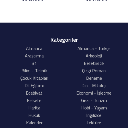
Kategoriler
Almanca
Almanca - Türkçe
Araştırma
Arkeoloji
B1
Belletristik
Bilim - Teknik
Çizgi Roman
Çocuk Kitapları
Deneme
Dil Eğitimi
Din - Mitoloji
Edebiyat
Ekonomi - İşletme
Felsefe
Gezi - Turizm
Harita
Hobi - Yaşam
Hukuk
İngilizce
Kalender
Lektüre