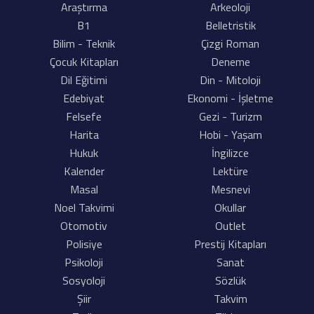
Araştırma
Arkeoloji
B1
Belletristik
Bilim - Teknik
Çizgi Roman
Çocuk Kitapları
Deneme
Dil Eğitimi
Din - Mitoloji
Edebiyat
Ekonomi - İşletme
Felsefe
Gezi - Turizm
Harita
Hobi - Yaşam
Hukuk
İngilizce
Kalender
Lektüre
Masal
Mesnevi
Noel Takvimi
Okullar
Otomotiv
Outlet
Polisiye
Prestij Kitapları
Psikoloji
Sanat
Sosyoloji
Sözlük
Şiir
Takvim