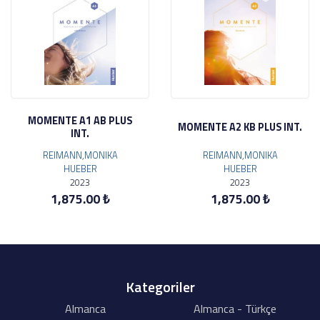
MOMENTE A1 AB PLUS
MOMENTE A2 KB PLUS INT.
INT.
REIMANN,MONIKA
REIMANN,MONIKA
HUEBER
HUEBER
2023
2023
1,875.00 ₺
1,875.00 ₺
Kategoriler
Almanca
Almanca - Türkçe