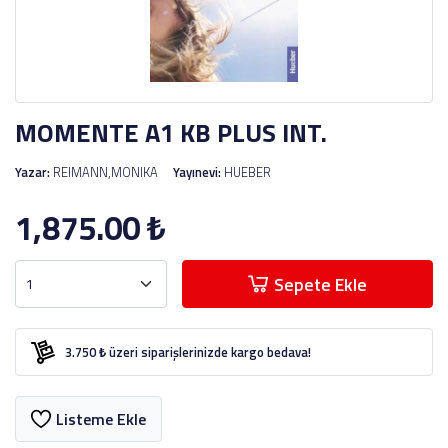
MOMENTE A1 KB PLUS INT.
Yazar:
REIMANN,MONIKA
Yayınevi:
HUEBER
1,875.00
₺
Sepete Ekle
3.750 ₺ üzeri siparişlerinizde kargo bedava!
Listeme Ekle