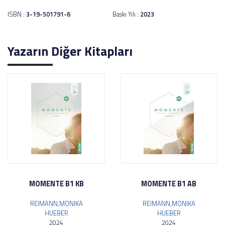
ISBN :
3-19-501791-6
Baskı Yılı :
2023
Yazarın Diğer Kitapları
MOMENTE B1 KB
MOMENTE B1 AB
REIMANN,MONIKA
REIMANN,MONIKA
HUEBER
HUEBER
2024
2024