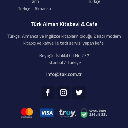
Tarih
Türkçe
Türkçe - Almanca
Türk Alman Kitabevi & Cafe
Türkçe, Almanca ve İngilizce kitapların olduğu 2 katlı modern
kitapçı ve kahve ile tatlı servisi yapan kafe.
Beyoğlu İstiklal Cd No:237
İstanbul / Türkiye
info@tak.com.tr