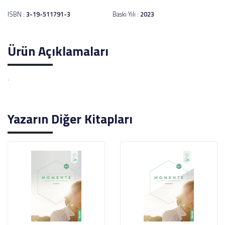
ISBN :
3-19-511791-3
Baskı Yılı :
2023
Ürün Açıklamaları
.
Yazarın Diğer Kitapları