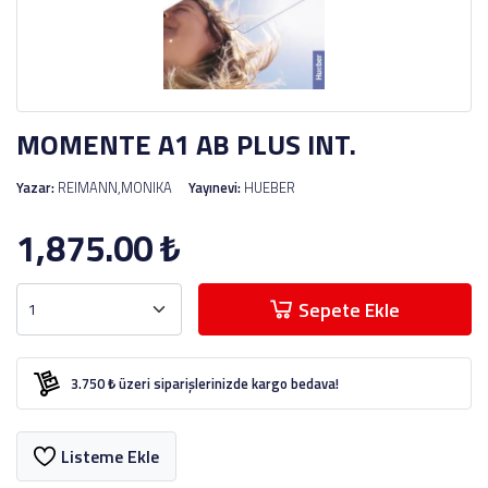
MOMENTE A1 AB PLUS INT.
Yazar:
REIMANN,MONIKA
Yayınevi:
HUEBER
1,875.00
₺
Sepete Ekle
3.750 ₺ üzeri siparişlerinizde kargo bedava!
Listeme Ekle