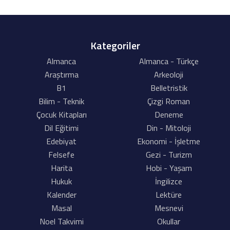
Kategoriler
Almanca
Almanca - Türkçe
Araştırma
Arkeoloji
B1
Belletristik
Bilim - Teknik
Çizgi Roman
Çocuk Kitapları
Deneme
Dil Eğitimi
Din - Mitoloji
Edebiyat
Ekonomi - İşletme
Felsefe
Gezi - Turizm
Harita
Hobi - Yaşam
Hukuk
İngilizce
Kalender
Lektüre
Masal
Mesnevi
Noel Takvimi
Okullar