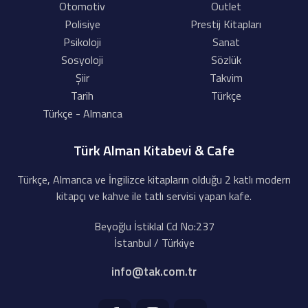
Otomotiv
Outlet
Polisiye
Prestij Kitapları
Psikoloji
Sanat
Sosyoloji
Sözlük
Şiir
Takvim
Tarih
Türkçe
Türkçe - Almanca
Türk Alman Kitabevi & Cafe
Türkçe, Almanca ve İngilizce kitapların olduğu 2 katlı modern
kitapçı ve kahve ile tatlı servisi yapan kafe.
Beyoğlu İstiklal Cd No:237
İstanbul / Türkiye
info@tak.com.tr