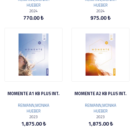
HUEBER
HUEBER
2024
2024
770.00 ₺
975.00 ₺
MOMENTE A1 KB PLUS INT.
MOMENTE A2 KB PLUS INT.
REIMANN,MONIKA
REIMANN,MONIKA
HUEBER
HUEBER
2023
2023
1,875.00 ₺
1,875.00 ₺