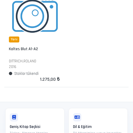
Yeni
Kaltes Blut A1-A2
DITTRICH,ROLAND
2016
Stoklar tükendi
1.275,00 ₺
Geniş Kitap Seçkisi
Dil & Eğitim