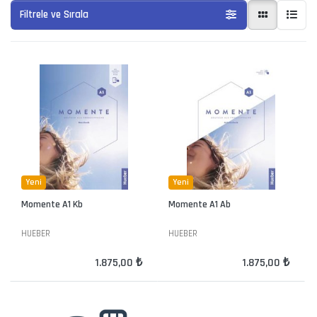
Filtrele ve Sırala
Yeni
Yeni
Momente A1 Kb
Momente A1 Ab
HUEBER
HUEBER
1.875,00 ₺
1.875,00 ₺