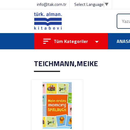
info@tak.com.tr
Select Language
▼
Tüm Kategoriler
ANAS
TEICHMANN,MEIKE