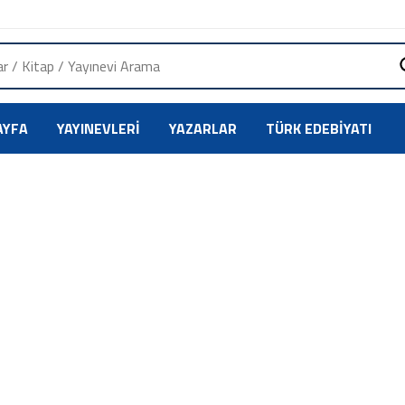
AYFA
YAYINEVLERI
YAZARLAR
TÜRK EDEBIYATI