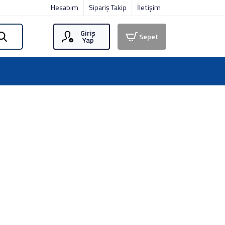
Hesabım
Sipariş Takip
İletişim
Giriş
Sepet
Yap