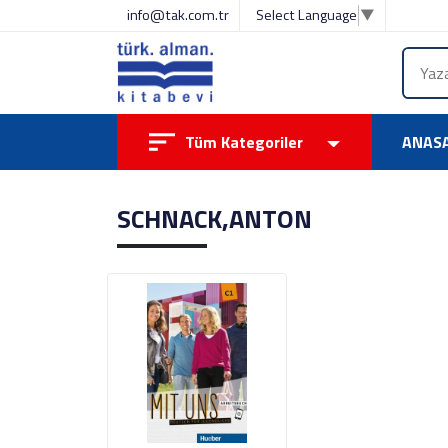
info@tak.com.tr
Select Language
▼
Tüm Kategoriler
ANAS
SCHNACK,ANTON