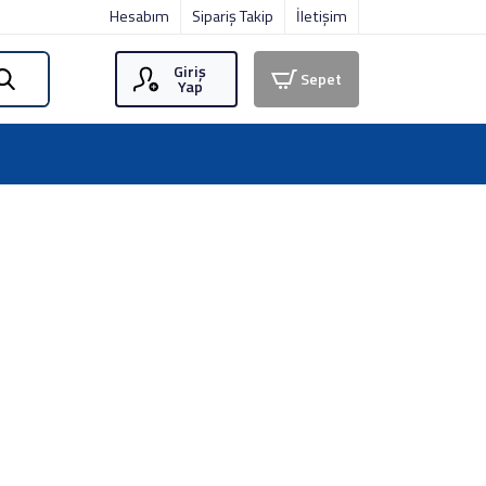
Hesabım
Sipariş Takip
İletişim
Giriş
Sepet
Yap