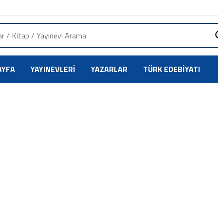
AYFA
YAYINEVLERI
YAZARLAR
TÜRK EDEBIYATI