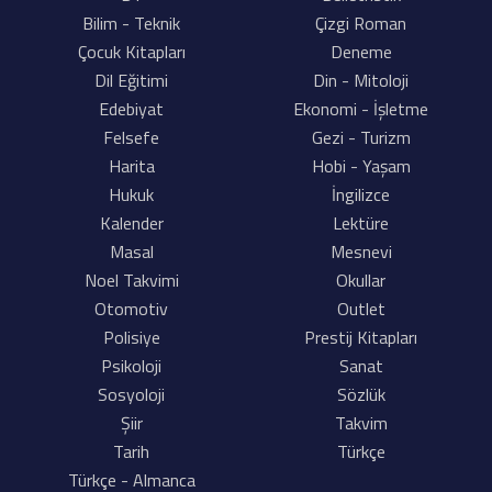
Bilim - Teknik
Çizgi Roman
Çocuk Kitapları
Deneme
Dil Eğitimi
Din - Mitoloji
Edebiyat
Ekonomi - İşletme
Felsefe
Gezi - Turizm
Harita
Hobi - Yaşam
Hukuk
İngilizce
Kalender
Lektüre
Masal
Mesnevi
Noel Takvimi
Okullar
Otomotiv
Outlet
Polisiye
Prestij Kitapları
Psikoloji
Sanat
Sosyoloji
Sözlük
Şiir
Takvim
Tarih
Türkçe
Türkçe - Almanca