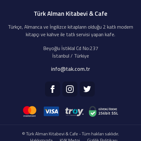
Türk Alman Kitabevi & Cafe
Türkçe, Almanca ve İngilizce kitapların olduğu 2 katlı modern
kitapçı ve kahve ile tatlı servisi yapan kafe.
Beyoğlu İstiklal Cd No:237
İstanbul / Türkiye
info@tak.com.tr
© Türk Alman Kitabevi & Cafe - Tüm hakları saklıdır.
Hakkımızda
KVK Metni
Gizlilik Politikası