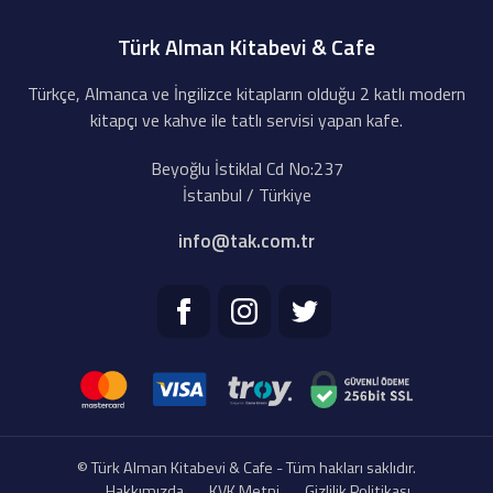
Türk Alman Kitabevi & Cafe
Türkçe, Almanca ve İngilizce kitapların olduğu 2 katlı modern
kitapçı ve kahve ile tatlı servisi yapan kafe.
Beyoğlu İstiklal Cd No:237
İstanbul / Türkiye
info@tak.com.tr
© Türk Alman Kitabevi & Cafe - Tüm hakları saklıdır.
Hakkımızda
KVK Metni
Gizlilik Politikası