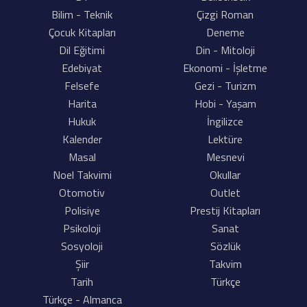
Bilim - Teknik
Çizgi Roman
Çocuk Kitapları
Deneme
Dil Eğitimi
Din - Mitoloji
Edebiyat
Ekonomi - İşletme
Felsefe
Gezi - Turizm
Harita
Hobi - Yaşam
Hukuk
İngilizce
Kalender
Lektüre
Masal
Mesnevi
Noel Takvimi
Okullar
Otomotiv
Outlet
Polisiye
Prestij Kitapları
Psikoloji
Sanat
Sosyoloji
Sözlük
Şiir
Takvim
Tarih
Türkçe
Türkçe - Almanca