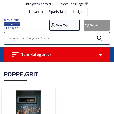
info@tak.com.tr
Select Language
▼
Hesabım
Sipariş Takip
İletişim
Giriş Yap
Sepet
Tüm Kategoriler
POPPE,GRIT