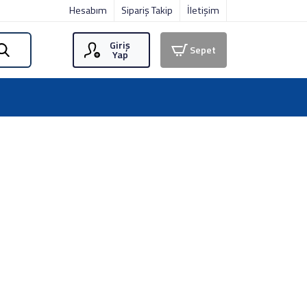
Hesabım
Sipariş Takip
İletişim
Giriş
Sepet
Yap