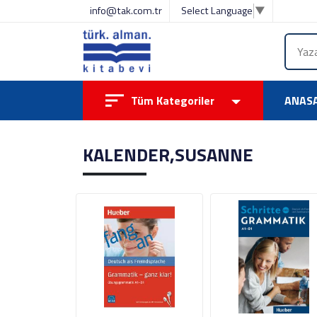
info@tak.com.tr
Select Language
▼
Tüm Kategoriler
ANAS
KALENDER,SUSANNE