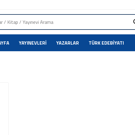
AYFA
YAYINEVLERI
YAZARLAR
TÜRK EDEBIYATI