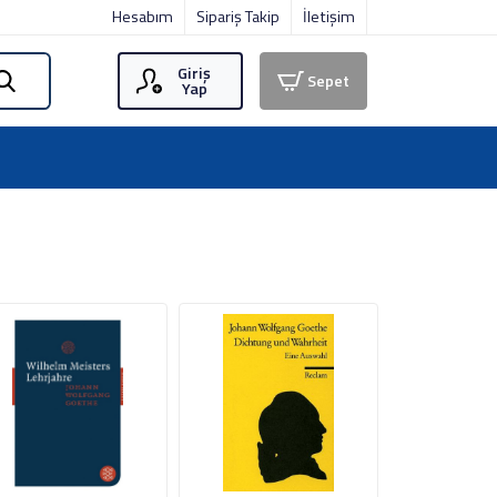
Hesabım
Sipariş Takip
İletişim
Giriş
Sepet
Yap