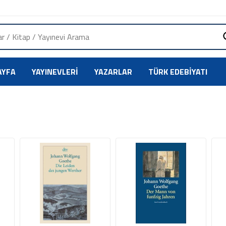
AYFA
YAYINEVLERI
YAZARLAR
TÜRK EDEBIYATI