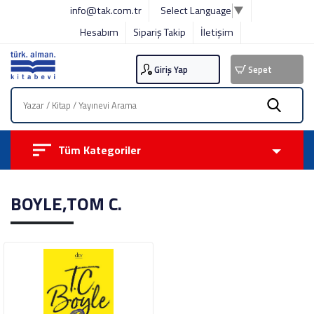
info@tak.com.tr
Select Language
▼
Hesabım
Sipariş Takip
İletişim
Giriş Yap
Sepet
Tüm Kategoriler
BOYLE,TOM C.