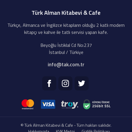
Türk Alman Kitabevi & Cafe
Türkçe, Almanca ve İngilizce kitapların olduğu 2 katlı modern
kitapçı ve kahve ile tatlı servisi yapan kafe.
Beyoğlu İstiklal Cd No:237
İstanbul / Türkiye
info@tak.com.tr
© Türk Alman Kitabevi & Cafe - Tüm hakları saklıdır.
Hakkımızda
KVK Metni
Gizlilik Politikası