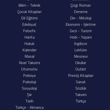
Bilim - Teknik
Çizgi Roman
Çocuk Kitapları
Deneme
Dil Eğitimi
Din - Mitoloji
Edebiyat
Ekonomi - İşletme
Felsefe
Gezi - Turizm
Harita
Hobi - Yaşam
Hukuk
İngilizce
Kalender
Lektüre
Masal
Mesnevi
Noel Takvimi
Okullar
Otomotiv
Outlet
Polisiye
Prestij Kitapları
Psikoloji
Sanat
Sosyoloji
Sözlük
Şiir
Takvim
Tarih
Türkçe
Türkçe - Almanca