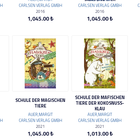
BH
CARLSEN VERLAG GMBH
CARLSEN VERLAG GMBH
C
2016
2016
1,045.00 ₺
1,045.00 ₺
SCHULE DER MAFISCHEN
SCHULE DER MAGISCHEN
TIERE DER KOKOSNUSS-
TIERE
KLAU
AUER,MARGIT
AUER,MARGIT
BH
CARLSEN VERLAG GMBH
CARLSEN VERLAG GMBH
2021
2021
1,045.00 ₺
1,013.00 ₺