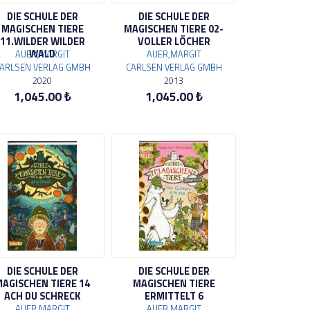
DIE SCHULE DER
DIE SCHULE DER
MAGISCHEN TIERE
MAGISCHEN TIERE 02-
11.WILDER WILDER
VOLLER LÖCHER
WALD
AUER,MARGIT
AUER,MARGIT
ARLSEN VERLAG GMBH
CARLSEN VERLAG GMBH
2020
2013
1,045.00 ₺
1,045.00 ₺
DIE SCHULE DER
DIE SCHULE DER
AGISCHEN TIERE 14
MAGISCHEN TIERE
ACH DU SCHRECK
ERMITTELT 6
AUER,MARGIT
AUER,MARGIT