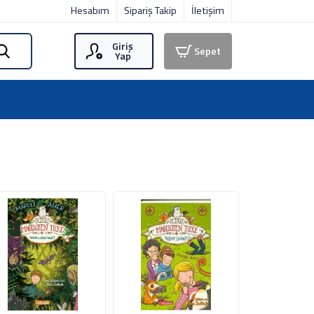
Hesabım
Sipariş Takip
İletişim
Giriş
Sepet
Yap