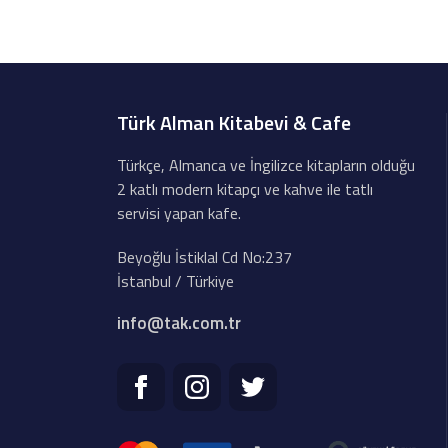
Türk Alman Kitabevi & Cafe
Türkçe, Almanca ve İngilizce kitapların olduğu
2 katlı modern kitapçı ve kahve ile tatlı
servisi yapan kafe.
Beyoğlu İstiklal Cd No:237
İstanbul / Türkiye
info@tak.com.tr