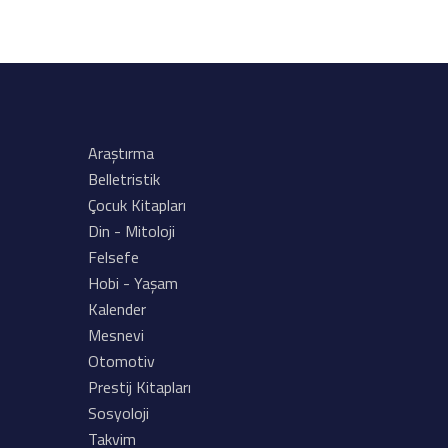
Araştırma
Belletristik
Çocuk Kitapları
Din - Mitoloji
Felsefe
Hobi - Yaşam
Kalender
Mesnevi
Otomotiv
Prestij Kitapları
Sosyoloji
Takvim