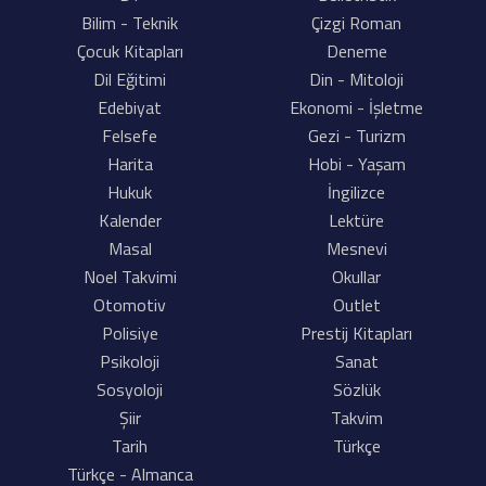
Bilim - Teknik
Çizgi Roman
Çocuk Kitapları
Deneme
Dil Eğitimi
Din - Mitoloji
Edebiyat
Ekonomi - İşletme
Felsefe
Gezi - Turizm
Harita
Hobi - Yaşam
Hukuk
İngilizce
Kalender
Lektüre
Masal
Mesnevi
Noel Takvimi
Okullar
Otomotiv
Outlet
Polisiye
Prestij Kitapları
Psikoloji
Sanat
Sosyoloji
Sözlük
Şiir
Takvim
Tarih
Türkçe
Türkçe - Almanca