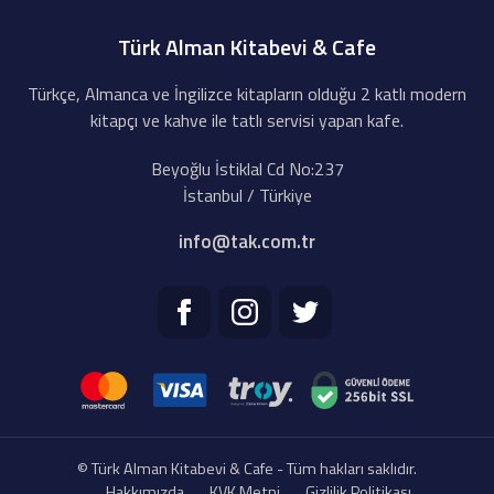
Türk Alman Kitabevi & Cafe
Türkçe, Almanca ve İngilizce kitapların olduğu 2 katlı modern
kitapçı ve kahve ile tatlı servisi yapan kafe.
Beyoğlu İstiklal Cd No:237
İstanbul / Türkiye
info@tak.com.tr
© Türk Alman Kitabevi & Cafe - Tüm hakları saklıdır.
Hakkımızda
KVK Metni
Gizlilik Politikası