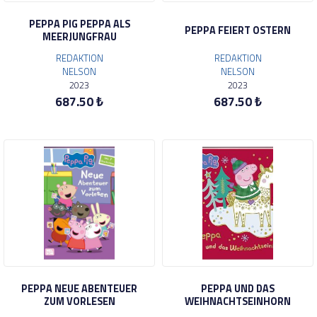
PEPPA PIG PEPPA ALS
PEPPA FEIERT OSTERN
MEERJUNGFRAU
REDAKTION
REDAKTION
NELSON
NELSON
2023
2023
687.50 ₺
687.50 ₺
PEPPA NEUE ABENTEUER
PEPPA UND DAS
ZUM VORLESEN
WEIHNACHTSEINHORN