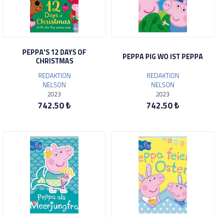
PEPPA'S 12 DAYS OF
PEPPA PIG WO IST PEPPA
CHRISTMAS
REDAKTION
REDAKTION
NELSON
NELSON
2023
2023
742.50 ₺
742.50 ₺