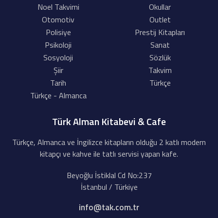
Noel Takvimi
Okullar
Otomotiv
Outlet
Polisiye
Prestij Kitapları
Psikoloji
Sanat
Sosyoloji
Sözlük
Şiir
Takvim
Tarih
Türkçe
Türkçe - Almanca
Türk Alman Kitabevi & Cafe
Türkçe, Almanca ve İngilizce kitapların olduğu 2 katlı modern
kitapçı ve kahve ile tatlı servisi yapan kafe.
Beyoğlu İstiklal Cd No:237
İstanbul / Türkiye
info@tak.com.tr