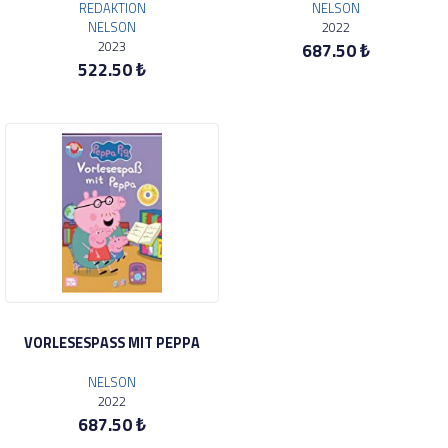
REDAKTION
NELSON
NELSON
2022
2023
687.50 ₺
522.50 ₺
VORLESESPASS MIT PEPPA
NELSON
2022
687.50 ₺