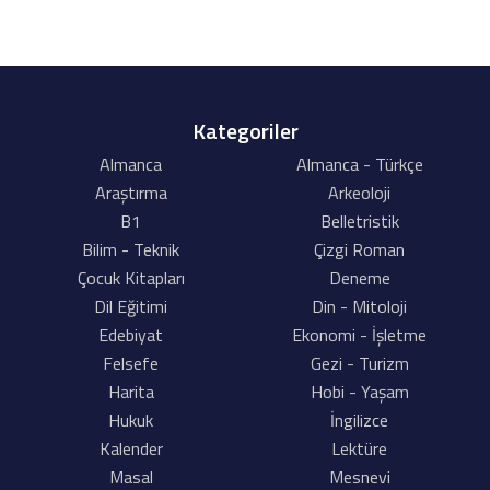
Kategoriler
Almanca
Almanca - Türkçe
Araştırma
Arkeoloji
B1
Belletristik
Bilim - Teknik
Çizgi Roman
Çocuk Kitapları
Deneme
Dil Eğitimi
Din - Mitoloji
Edebiyat
Ekonomi - İşletme
Felsefe
Gezi - Turizm
Harita
Hobi - Yaşam
Hukuk
İngilizce
Kalender
Lektüre
Masal
Mesnevi