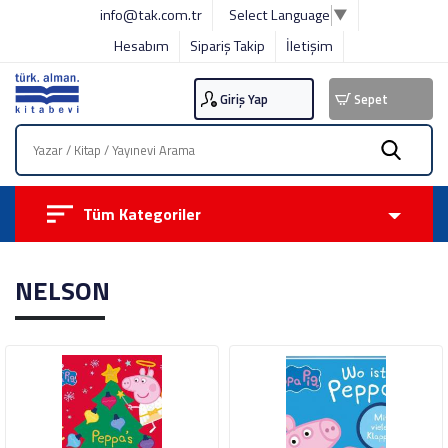
info@tak.com.tr
Select Language
▼
Hesabım
Sipariş Takip
İletişim
Giriş Yap
Sepet
Tüm Kategoriler
NELSON