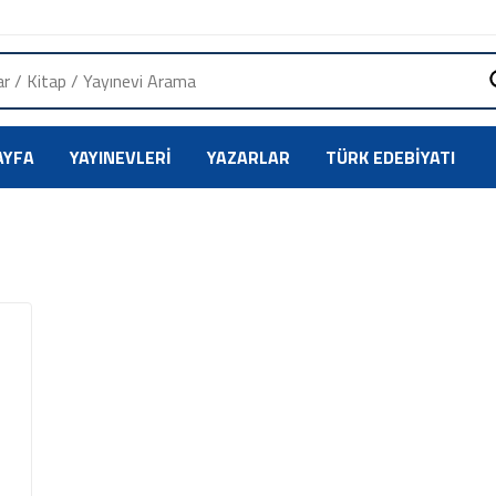
AYFA
YAYINEVLERI
YAZARLAR
TÜRK EDEBIYATI