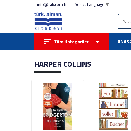
info@tak.com.tr
Select Language
▼
Tüm Kategoriler
ANAS
HARPER COLLINS