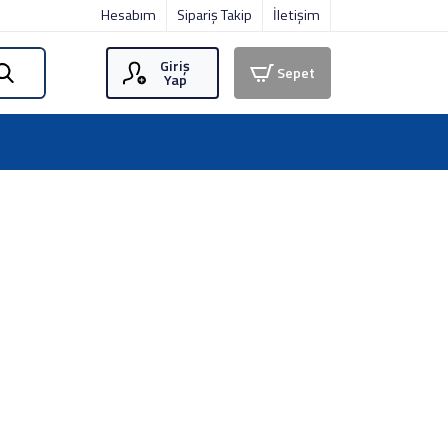
Hesabım
Sipariş Takip
İletişim
Giriş
Sepet
Yap