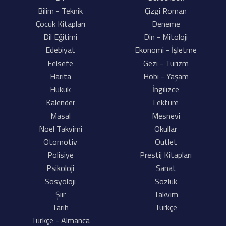
Bilim - Teknik
Çizgi Roman
Çocuk Kitapları
Deneme
Dil Eğitimi
Din - Mitoloji
Edebiyat
Ekonomi - İşletme
Felsefe
Gezi - Turizm
Harita
Hobi - Yaşam
Hukuk
İngilizce
Kalender
Lektüre
Masal
Mesnevi
Noel Takvimi
Okullar
Otomotiv
Outlet
Polisiye
Prestij Kitapları
Psikoloji
Sanat
Sosyoloji
Sözlük
Şiir
Takvim
Tarih
Türkçe
Türkçe - Almanca