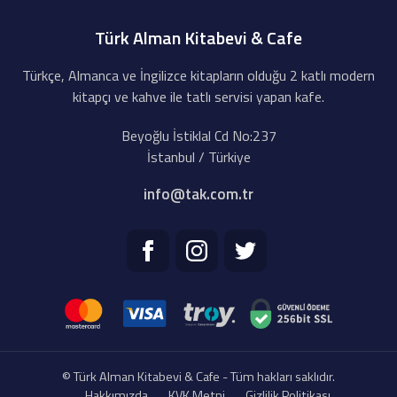
Türk Alman Kitabevi & Cafe
Türkçe, Almanca ve İngilizce kitapların olduğu 2 katlı modern
kitapçı ve kahve ile tatlı servisi yapan kafe.
Beyoğlu İstiklal Cd No:237
İstanbul / Türkiye
info@tak.com.tr
© Türk Alman Kitabevi & Cafe - Tüm hakları saklıdır.
Hakkımızda
KVK Metni
Gizlilik Politikası