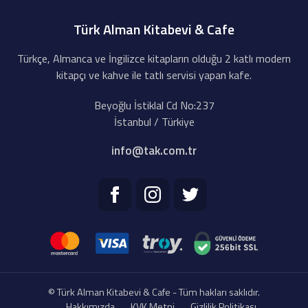
Türk Alman Kitabevi & Cafe
Türkçe, Almanca ve İngilizce kitapların olduğu 2 katlı modern
kitapçı ve kahve ile tatlı servisi yapan kafe.
Beyoğlu İstiklal Cd No:237
İstanbul / Türkiye
info@tak.com.tr
© Türk Alman Kitabevi & Cafe - Tüm hakları saklıdır.
Hakkımızda
KVK Metni
Gizlilik Politikası