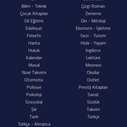
Bilim - Teknik
Çizgi Roman
Çocuk Kitapları
Deneme
Dil Eğitimi
Din - Mitoloji
Edebiyat
Ekonomi - İşletme
Felsefe
Gezi - Turizm
Harita
Hobi - Yaşam
Hukuk
İngilizce
Kalender
Lektüre
Masal
Mesnevi
Noel Takvimi
Okullar
Otomotiv
Outlet
Polisiye
Prestij Kitapları
Psikoloji
Sanat
Sosyoloji
Sözlük
Şiir
Takvim
Tarih
Türkçe
Türkçe - Almanca