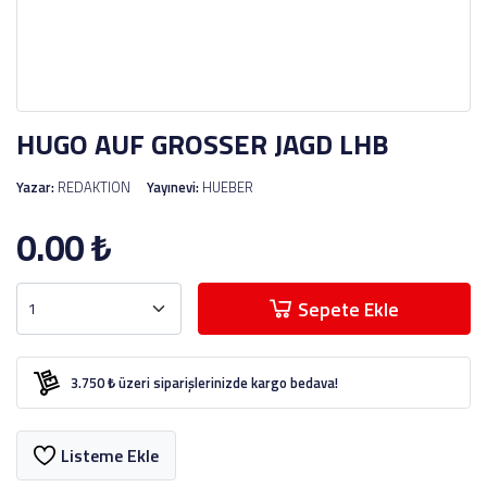
HUGO AUF GROSSER JAGD LHB
Yazar:
REDAKTION
Yayınevi:
HUEBER
0.00
₺
Sepete Ekle
3.750 ₺ üzeri siparişlerinizde kargo bedava!
Listeme Ekle