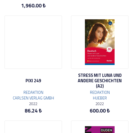
1,960.00 ₺
STRESS MIT LUNA UND
PIXI 249
ANDERE GESCHICHTEN
(A2)
REDAKTION
REDAKTION
CARLSEN VERLAG GMBH
HUEBER
2022
2022
86.24 ₺
600.00 ₺