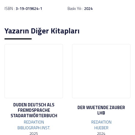
ISBN :
3-19-019624-1
Baskı Yılı :
2024
Yazarın Diğer Kitapları
DUDEN DEUTSCH ALS
DER WUETENDE ZAUBER
FREMDSPRACHE
LHB
STADARTWÖRTERBUCH
REDAKTION
REDAKTION
BIBLIOGRAPH.INST.
HUEBER
2025
2024