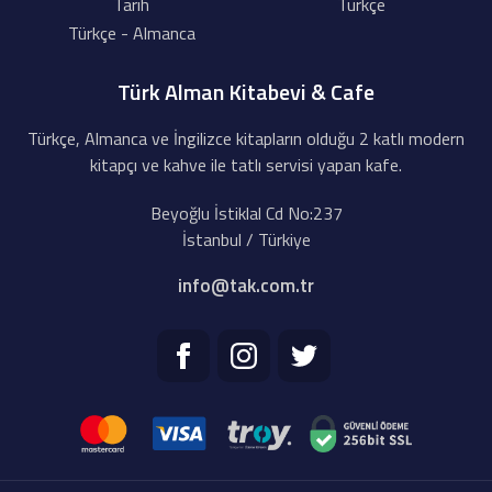
Tarih
Türkçe
Türkçe - Almanca
Türk Alman Kitabevi & Cafe
Türkçe, Almanca ve İngilizce kitapların olduğu 2 katlı modern
kitapçı ve kahve ile tatlı servisi yapan kafe.
Beyoğlu İstiklal Cd No:237
İstanbul / Türkiye
info@tak.com.tr