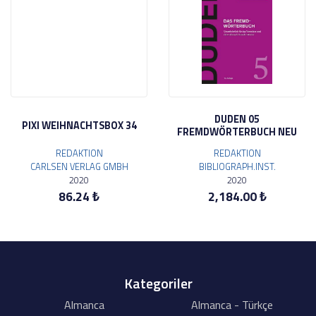
DUDEN 05
PIXI WEIHNACHTSBOX 34
FREMDWÖRTERBUCH NEU
REDAKTION
REDAKTION
CARLSEN VERLAG GMBH
BIBLIOGRAPH.INST.
2020
2020
86.24 ₺
2,184.00 ₺
Kategoriler
Almanca
Almanca - Türkçe