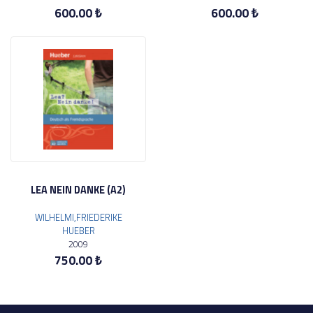
600.00 ₺
600.00 ₺
LEA NEIN DANKE (A2)
WILHELMI,FRIEDERIKE
HUEBER
2009
750.00 ₺