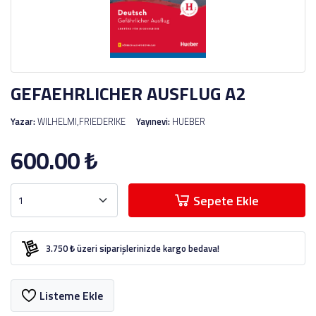
GEFAEHRLICHER AUSFLUG A2
Yazar:
WILHELMI,FRIEDERIKE
Yayınevi:
HUEBER
600.00
₺
Sepete Ekle
3.750 ₺ üzeri siparişlerinizde kargo bedava!
Listeme Ekle