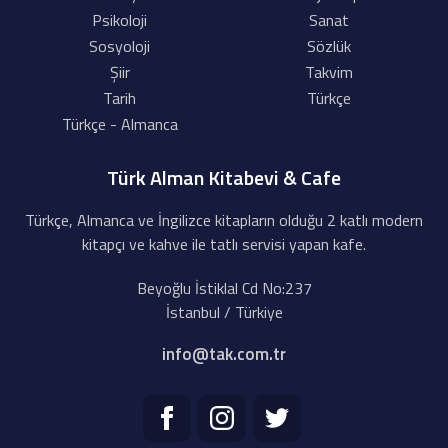
Psikoloji
Sanat
Sosyoloji
Sözlük
Şiir
Takvim
Tarih
Türkçe
Türkçe - Almanca
Türk Alman Kitabevi & Cafe
Türkçe, Almanca ve İngilizce kitapların olduğu 2 katlı modern
kitapçı ve kahve ile tatlı servisi yapan kafe.
Beyoğlu İstiklal Cd No:237
İstanbul / Türkiye
info@tak.com.tr