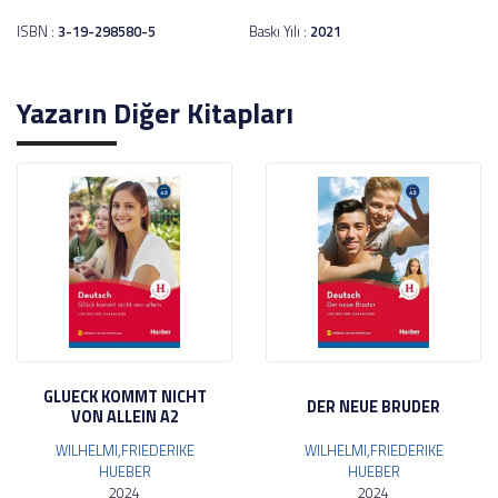
ISBN :
3-19-298580-5
Baskı Yılı :
2021
Yazarın Diğer Kitapları
GLUECK KOMMT NICHT
DER NEUE BRUDER
VON ALLEIN A2
WILHELMI,FRIEDERIKE
WILHELMI,FRIEDERIKE
HUEBER
HUEBER
2024
2024