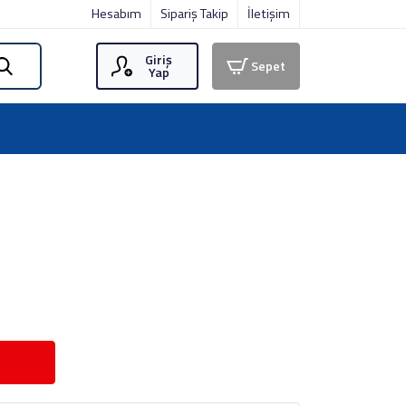
Hesabım
Sipariş Takip
İletişim
Giriş
Sepet
Yap