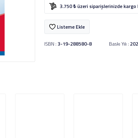
3.750 ₺ üzeri siparişlerinizde kargo
Listeme Ekle
ISBN :
3-19-288580-8
Baskı Yılı :
20