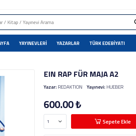
AYFA
YAYINEVLERI
YAZARLAR
TÜRK EDEBIYATI
EIN RAP FÜR MAJA A2
Yazar:
REDAKTION
Yayınevi:
HUEBER
600.00
₺
Sepete Ekle