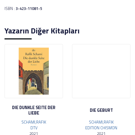
ISBN :
3-423-11081-5
Yazarın Diğer Kitapları
DIE DUNKLE SEITE DER
DIE GEBURT
LIEBE
SCHAMI,RAFIK
SCHAMI,RAFIK
DTV
EDITION CHISMON
2021
2021