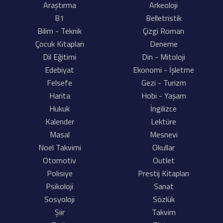
Araştırma
Arkeoloji
B1
Belletristik
Bilim - Teknik
Çizgi Roman
Çocuk Kitapları
Deneme
Dil Eğitimi
Din - Mitoloji
Edebiyat
Ekonomi - İşletme
Felsefe
Gezi - Turizm
Harita
Hobi - Yaşam
Hukuk
İngilizce
Kalender
Lektüre
Masal
Mesnevi
Noel Takvimi
Okullar
Otomotiv
Outlet
Polisiye
Prestij Kitapları
Psikoloji
Sanat
Sosyoloji
Sözlük
Şiir
Takvim