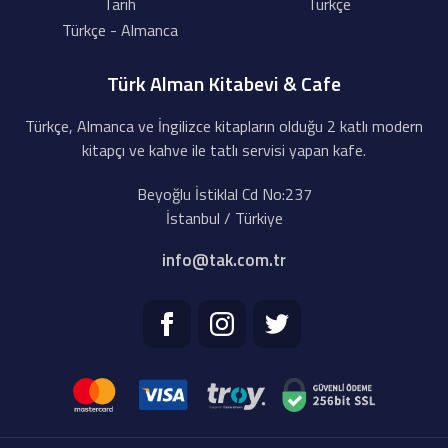
Tarih
Türkçe
Türkçe - Almanca
Türk Alman Kitabevi & Cafe
Türkçe, Almanca ve İngilizce kitapların olduğu 2 katlı modern
kitapçı ve kahve ile tatlı servisi yapan kafe.
Beyoğlu İstiklal Cd No:237
İstanbul / Türkiye
info@tak.com.tr