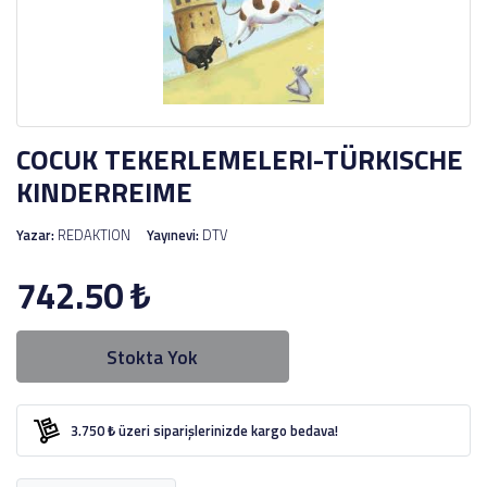
COCUK TEKERLEMELERI-TÜRKISCHE
KINDERREIME
Yazar:
REDAKTION
Yayınevi:
DTV
742.50
₺
Stokta Yok
3.750 ₺ üzeri siparişlerinizde kargo bedava!