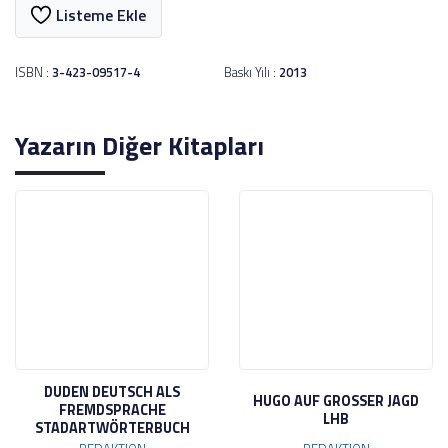
Listeme Ekle
ISBN :
3-423-09517-4
Baskı Yılı :
2013
Yazarın Diğer Kitapları
DUDEN DEUTSCH ALS
HUGO AUF GROSSER JAGD
FREMDSPRACHE
LHB
STADARTWÖRTERBUCH