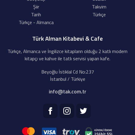
Şiir
Takvim
Tarih
Türkçe
Türkçe - Almanca
Türk Alman Kitabevi & Cafe
Türkçe, Almanca ve İngilizce kitapların olduğu 2 katlı modern
kitapçı ve kahve ile tatlı servisi yapan kafe.
Beyoğlu İstiklal Cd No:237
İstanbul / Türkiye
info@tak.com.tr