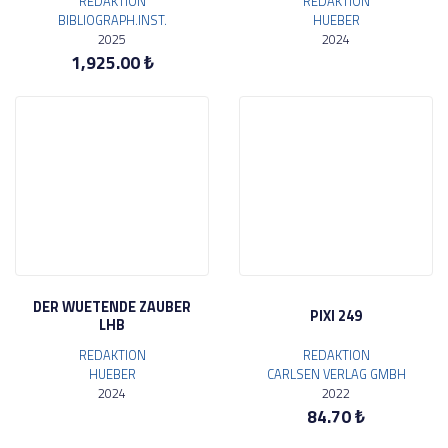
REDAKTION
REDAKTION
BIBLIOGRAPH.INST.
HUEBER
2025
2024
1,925.00 ₺
DER WUETENDE ZAUBER
PIXI 249
LHB
REDAKTION
REDAKTION
HUEBER
CARLSEN VERLAG GMBH
2024
2022
84.70 ₺