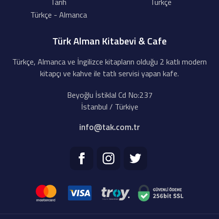
Tarih
Türkçe
Türkçe - Almanca
Türk Alman Kitabevi & Cafe
Türkçe, Almanca ve İngilizce kitapların olduğu 2 katlı modern
kitapçı ve kahve ile tatlı servisi yapan kafe.
Beyoğlu İstiklal Cd No:237
İstanbul / Türkiye
info@tak.com.tr