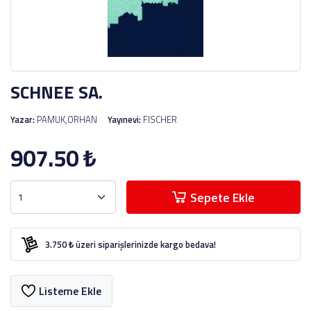
SCHNEE SA.
Yazar:
PAMUK,ORHAN
Yayınevi:
FISCHER
907.50
₺
Sepete Ekle
3.750 ₺ üzeri siparişlerinizde kargo bedava!
Listeme Ekle