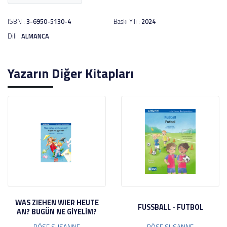
ISBN :
3-6950-5130-4
Baskı Yılı :
2024
Dili :
ALMANCA
Yazarın Diğer Kitapları
WAS ZIEHEN WIER HEUTE
FUSSBALL - FUTBOL
AN? BUGÜN NE GİYELİM?