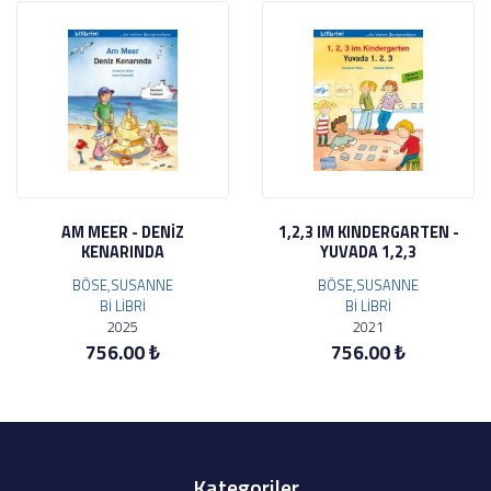
AM MEER - DENİZ
1,2,3 IM KINDERGARTEN -
KENARINDA
YUVADA 1,2,3
BÖSE,SUSANNE
BÖSE,SUSANNE
Bİ LİBRİ
Bİ LİBRİ
2025
2021
756.00 ₺
756.00 ₺
Kategoriler