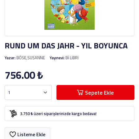
RUND UM DAS JAHR - YIL BOYUNCA
Yazar:
BÖSE,SUSANNE
Yayınevi:
Bİ LİBRİ
756.00
₺
Sepete Ekle
3.750 ₺ üzeri siparişlerinizde kargo bedava!
Listeme Ekle