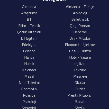
Almanca
Almanca - Türkçe
Araştırma
Arkeoloji
B1
Belletristik
Bilim - Teknik
Çizgi Roman
Çocuk Kitapları
Deneme
Dil Eğitimi
Din - Mitoloji
Edebiyat
Ekonomi - İşletme
Felsefe
Gezi - Turizm
Harita
Hobi - Yaşam
Hukuk
İngilizce
Kalender
Lektüre
Masal
Mesnevi
Noel Takvimi
Okullar
Otomotiv
Outlet
Polisiye
Prestij Kitapları
Psikoloji
Sanat
Sosyoloji
Sözlük