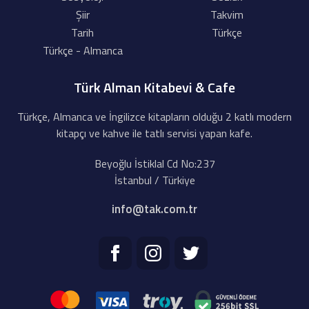
Şiir
Takvim
Tarih
Türkçe
Türkçe - Almanca
Türk Alman Kitabevi & Cafe
Türkçe, Almanca ve İngilizce kitapların olduğu 2 katlı modern
kitapçı ve kahve ile tatlı servisi yapan kafe.
Beyoğlu İstiklal Cd No:237
İstanbul / Türkiye
info@tak.com.tr