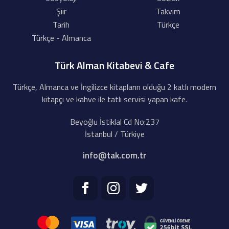
Şiir
Takvim
Tarih
Türkçe
Türkçe - Almanca
Türk Alman Kitabevi & Cafe
Türkçe, Almanca ve İngilizce kitapların olduğu 2 katlı modern
kitapçı ve kahve ile tatlı servisi yapan kafe.
Beyoğlu İstiklal Cd No:237
İstanbul / Türkiye
info@tak.com.tr