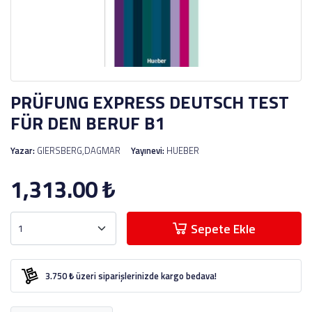
PRÜFUNG EXPRESS DEUTSCH TEST
FÜR DEN BERUF B1
Yazar:
GIERSBERG,DAGMAR
Yayınevi:
HUEBER
1,313.00
₺
Sepete Ekle
3.750 ₺ üzeri siparişlerinizde kargo bedava!