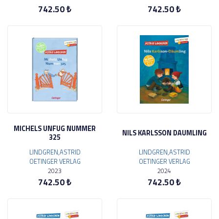
742.50 ₺
742.50 ₺
MICHELS UNFUG NUMMER
NILS KARLSSON DAUMLING
325
LINDGREN,ASTRID
LINDGREN,ASTRID
OETINGER VERLAG
OETINGER VERLAG
2023
2024
742.50 ₺
742.50 ₺