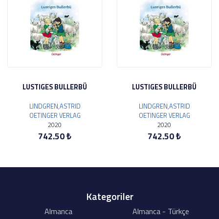
LUSTIGES BULLERBÜ
LUSTIGES BULLERBÜ
LINDGREN,ASTRID
LINDGREN,ASTRID
OETINGER VERLAG
OETINGER VERLAG
2020
2020
742.50 ₺
742.50 ₺
Kategoriler
Almanca
Almanca - Türkçe