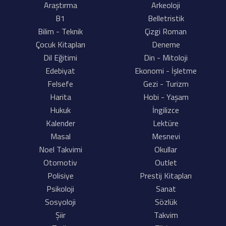
Araştırma
Arkeoloji
B1
Belletristik
Bilim - Teknik
Çizgi Roman
Çocuk Kitapları
Deneme
Dil Eğitimi
Din - Mitoloji
Edebiyat
Ekonomi - İşletme
Felsefe
Gezi - Turizm
Harita
Hobi - Yaşam
Hukuk
İngilizce
Kalender
Lektüre
Masal
Mesnevi
Noel Takvimi
Okullar
Otomotiv
Outlet
Polisiye
Prestij Kitapları
Psikoloji
Sanat
Sosyoloji
Sözlük
Şiir
Takvim