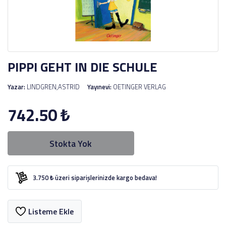
PIPPI GEHT IN DIE SCHULE
Yazar:
LINDGREN,ASTRID
Yayınevi:
OETINGER VERLAG
742.50
₺
Stokta Yok
3.750 ₺ üzeri siparişlerinizde kargo bedava!
Listeme Ekle