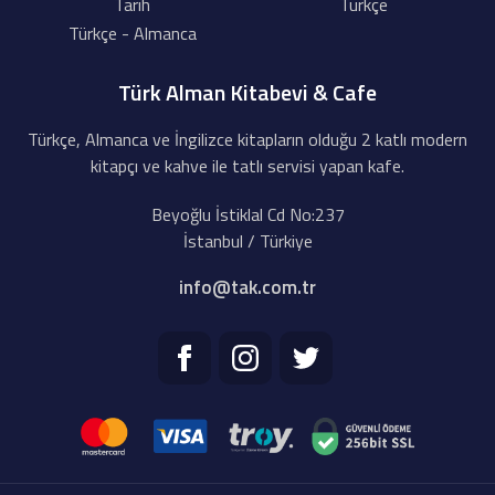
Tarih
Türkçe
Türkçe - Almanca
Türk Alman Kitabevi & Cafe
Türkçe, Almanca ve İngilizce kitapların olduğu 2 katlı modern
kitapçı ve kahve ile tatlı servisi yapan kafe.
Beyoğlu İstiklal Cd No:237
İstanbul / Türkiye
info@tak.com.tr