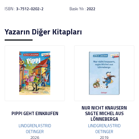
ISBN :
3-7512-0202-2
Baskı Yılı :
2022
Yazarın Diğer Kitapları
NUR NICHT KNAUSERN
PIPPI GEHT EINKAUFEN
SAGTE MICHEL AUS
LÖNNEBERGA
LINDGREN,ASTRID
LINDGREN,ASTRID
OETINGER
OETINGER
2026
2019