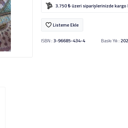
3.750 ₺ üzeri siparişlerinizde kargo
Listeme Ekle
ISBN :
3-96685-434-4
Baskı Yılı :
20