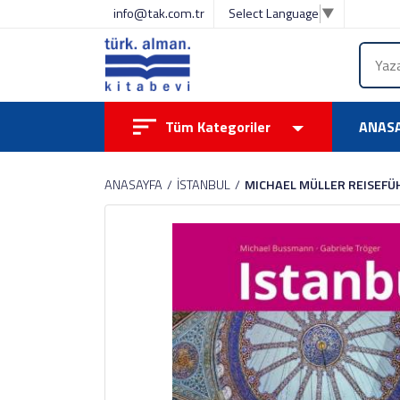
info@tak.com.tr
Select Language
▼
Tüm Kategoriler
ANAS
ANASAYFA
İSTANBUL
MICHAEL MÜLLER REISEFÜ