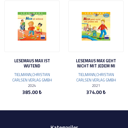
LESEMAUS MAX IST
LESEMAUS MAX GEHT
WUTEND
NICHT MIT JEDEM MI
TIELMANN,CHRISTIAN
TIELMANN,CHRISTIAN
CARLSEN VERLAG GMBH
CARLSEN VERLAG GMBH
2024
2021
385.00 ₺
374.00 ₺
Kategoriler