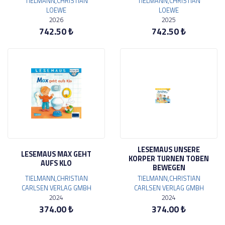
TIELMANN,CHRISTIAN
TIELMANN,CHRISTIAN
LOEWE
LOEWE
2026
2025
742.50 ₺
742.50 ₺
LESEMAUS UNSERE
LESEMAUS MAX GEHT
KORPER TURNEN TOBEN
AUFS KLO
BEWEGEN
TIELMANN,CHRISTIAN
TIELMANN,CHRISTIAN
CARLSEN VERLAG GMBH
CARLSEN VERLAG GMBH
2024
2024
374.00 ₺
374.00 ₺