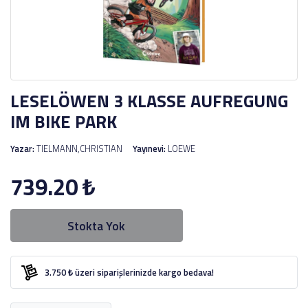
LESELÖWEN 3 KLASSE AUFREGUNG
IM BIKE PARK
Yazar:
TIELMANN,CHRISTIAN
Yayınevi:
LOEWE
739.20
₺
Stokta Yok
3.750 ₺ üzeri siparişlerinizde kargo bedava!