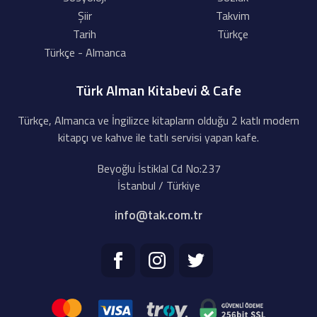
Şiir
Takvim
Tarih
Türkçe
Türkçe - Almanca
Türk Alman Kitabevi & Cafe
Türkçe, Almanca ve İngilizce kitapların olduğu 2 katlı modern
kitapçı ve kahve ile tatlı servisi yapan kafe.
Beyoğlu İstiklal Cd No:237
İstanbul / Türkiye
info@tak.com.tr