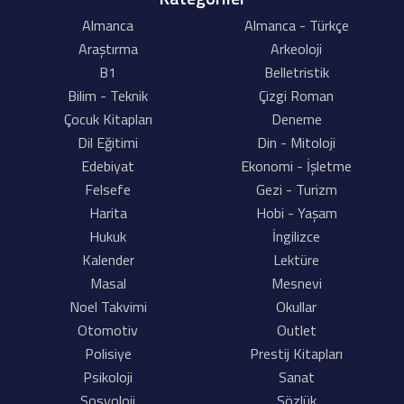
Almanca
Almanca - Türkçe
Araştırma
Arkeoloji
B1
Belletristik
Bilim - Teknik
Çizgi Roman
Çocuk Kitapları
Deneme
Dil Eğitimi
Din - Mitoloji
Edebiyat
Ekonomi - İşletme
Felsefe
Gezi - Turizm
Harita
Hobi - Yaşam
Hukuk
İngilizce
Kalender
Lektüre
Masal
Mesnevi
Noel Takvimi
Okullar
Otomotiv
Outlet
Polisiye
Prestij Kitapları
Psikoloji
Sanat
Sosyoloji
Sözlük