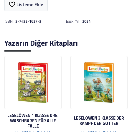
Listeme Ekle
ISBN :
3-7432-1627-3
Baskı Yılı :
2024
Yazarın Diğer Kitapları
LESELÖWEN 1 KLASSE DREI
LESELOWEN 3 KLASSE DER
WASCHBAREN FÜR ALLE
KAMPF DER GOTTER
FALLE