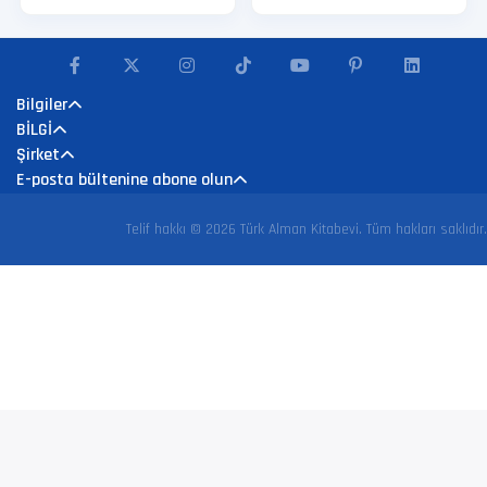
Bilgiler
BİLGİ
Şirket
E-posta bültenine abone olun
Telif hakkı © 2026 Türk Alman Kitabevi. Tüm hakları saklıdır.