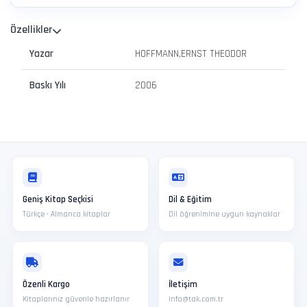
Özellikler
Yazar
HOFFMANN,ERNST THEODOR
Baskı Yılı
2006
Geniş Kitap Seçkisi
Dil & Eğitim
Türkçe · Almanca kitaplar
Dil öğrenimine uygun kaynaklar
Özenli Kargo
İletişim
Kitaplarınız güvenle hazırlanır
info@tak.com.tr