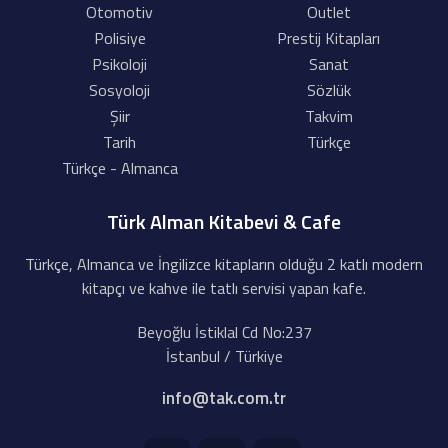
Otomotiv
Outlet
Polisiye
Prestij Kitapları
Psikoloji
Sanat
Sosyoloji
Sözlük
Şiir
Takvim
Tarih
Türkçe
Türkçe - Almanca
Türk Alman Kitabevi & Cafe
Türkçe, Almanca ve İngilizce kitapların olduğu 2 katlı modern
kitapçı ve kahve ile tatlı servisi yapan kafe.
Beyoğlu İstiklal Cd No:237
İstanbul / Türkiye
info@tak.com.tr