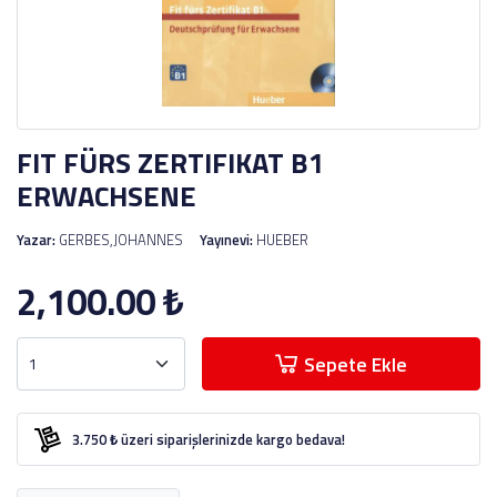
FIT FÜRS ZERTIFIKAT B1
ERWACHSENE
Yazar:
GERBES,JOHANNES
Yayınevi:
HUEBER
2,100.00
₺
Sepete Ekle
3.750 ₺ üzeri siparişlerinizde kargo bedava!