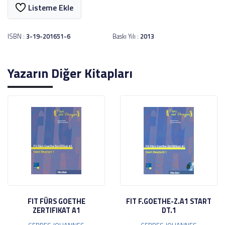
Listeme Ekle
ISBN :
3-19-201651-6
Baskı Yılı :
2013
Yazarın Diğer Kitapları
FIT FÜRS GOETHE
FIT F.GOETHE-Z.A1 START
ZERTIFIKAT A1
DT.1