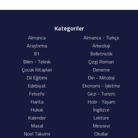
Kategoriler
Almanca
Almanca - Türkçe
Araştırma
Arkeoloji
B1
Belletristik
Bilim - Teknik
Çizgi Roman
Çocuk Kitapları
Deneme
Dil Eğitimi
Din - Mitoloji
Edebiyat
Ekonomi - İşletme
Felsefe
Gezi - Turizm
Harita
Hobi - Yaşam
Hukuk
İngilizce
Kalender
Lektüre
Masal
Mesnevi
Noel Takvimi
Okullar