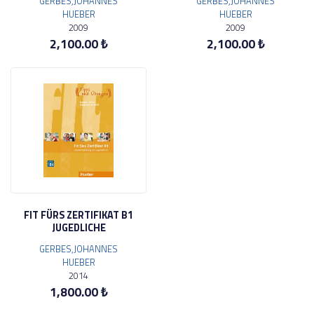
GERBES,JOHANNES
GERBES,JOHANNES
HUEBER
HUEBER
2009
2009
2,100.00 ₺
2,100.00 ₺
FIT FÜRS ZERTIFIKAT B1
JUGEDLICHE
GERBES,JOHANNES
HUEBER
2014
1,800.00 ₺