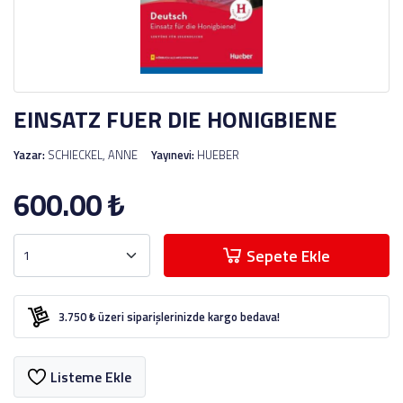
EINSATZ FUER DIE HONIGBIENE
Yazar:
SCHIECKEL, ANNE
Yayınevi:
HUEBER
600.00
₺
Sepete Ekle
3.750 ₺ üzeri siparişlerinizde kargo bedava!
Listeme Ekle