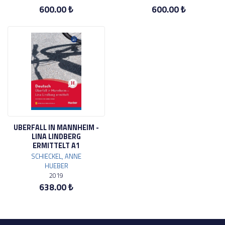
600.00 ₺
600.00 ₺
UBERFALL IN MANNHEIM -
LINA LINDBERG
ERMITTELT A1
SCHIECKEL, ANNE
HUEBER
2019
638.00 ₺