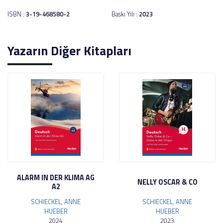
ISBN :
3-19-468580-2
Baskı Yılı :
2023
Yazarın Diğer Kitapları
ALARM IN DER KLIMA AG
NELLY OSCAR & CO
A2
SCHIECKEL, ANNE
SCHIECKEL, ANNE
HUEBER
HUEBER
2024
2023