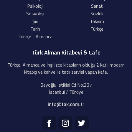
Psikoloji
Sanat
Sosyoloji
Sözlük
Şiir
Takvim
Tarih
Türkçe
Türkçe - Almanca
Türk Alman Kitabevi & Cafe
Türkçe, Almanca ve İngilizce kitapların olduğu 2 katlı modern
kitapçı ve kahve ile tatlı servisi yapan kafe.
Beyoğlu İstiklal Cd No:237
İstanbul / Türkiye
info@tak.com.tr