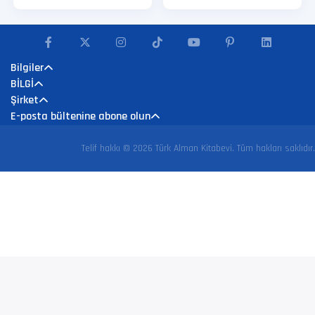
Bilgiler
BİLGİ
Şirket
E-posta bültenine abone olun
Telif hakkı © 2026 Türk Alman Kitabevi. Tüm hakları saklıdır.