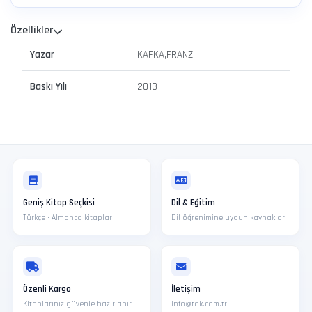
Özellikler
Yazar
KAFKA,FRANZ
Baskı Yılı
2013
Geniş Kitap Seçkisi
Dil & Eğitim
Türkçe · Almanca kitaplar
Dil öğrenimine uygun kaynaklar
Özenli Kargo
İletişim
Kitaplarınız güvenle hazırlanır
info@tak.com.tr