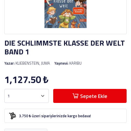
DIE SCHLIMMSTE KLASSE DER WELT
BAND 1
Yazar:
KLIEBENSTEIN, JUMA
Yayınevi:
KARIBU
1,127.50
₺
Sepete Ekle
3.750 ₺ üzeri siparişlerinizde kargo bedava!