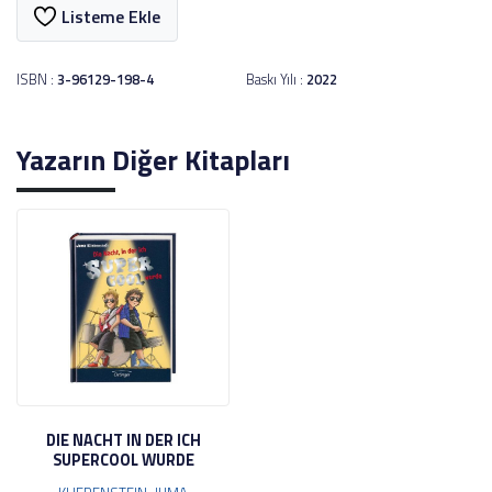
Listeme Ekle
ISBN :
3-96129-198-4
Baskı Yılı :
2022
Yazarın Diğer Kitapları
DIE NACHT IN DER ICH
SUPERCOOL WURDE