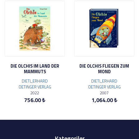
DIE OLCHIS IM LAND DER
DIE OLCHIS FLIEGEN ZUM
MAMMUTS
MOND
DIETL,ERHARD
DIETL,ERHARD
OETINGER VERLAG
OETINGER VERLAG
2022
2007
756.00 ₺
1,064.00 ₺
Kategoriler