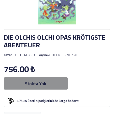
DIE OLCHIS OLCHI OPAS KRÖTIGSTE
ABENTEUER
Yazar:
DIETL,ERHARD
Yayınevi:
OETINGER VERLAG
756.00
₺
Stokta Yok
3.750 ₺ üzeri siparişlerinizde kargo bedava!