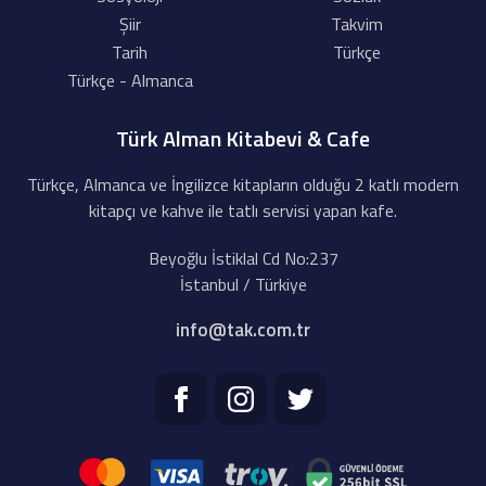
Şiir
Takvim
Tarih
Türkçe
Türkçe - Almanca
Türk Alman Kitabevi & Cafe
Türkçe, Almanca ve İngilizce kitapların olduğu 2 katlı modern
kitapçı ve kahve ile tatlı servisi yapan kafe.
Beyoğlu İstiklal Cd No:237
İstanbul / Türkiye
info@tak.com.tr