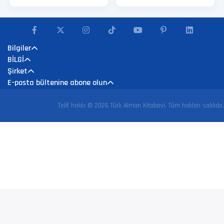
Bilgiler
BİLGİ
Şirket
E-posta bültenine abone olun
Telif hakkı © 2026 Türk Alman Kitabevi. Tüm hakları saklıdır.