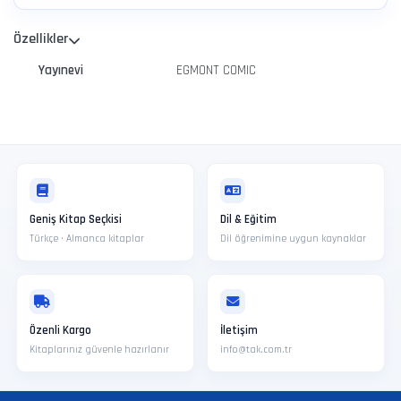
Özellikler
Yayınevi
EGMONT COMIC
Geniş Kitap Seçkisi
Dil & Eğitim
Türkçe · Almanca kitaplar
Dil öğrenimine uygun kaynaklar
Özenli Kargo
İletişim
Kitaplarınız güvenle hazırlanır
info@tak.com.tr