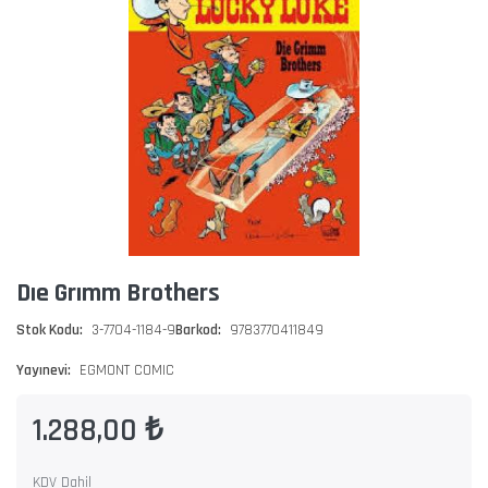
Dıe Grımm Brothers
Stok Kodu:
3-7704-1184-9
Barkod:
9783770411849
Yayınevi:
EGMONT COMIC
1.288,00 ₺
KDV Dahil