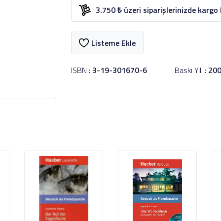
3.750 ₺ üzeri siparişlerinizde kargo
Listeme Ekle
ISBN :
3-19-301670-6
Baskı Yılı :
20