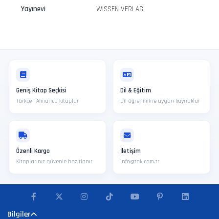
Yayınevi
WISSEN VERLAG
Geniş Kitap Seçkisi
Dil & Eğitim
Türkçe · Almanca kitaplar
Dil öğrenimine uygun kaynaklar
Özenli Kargo
İletişim
Kitaplarınız güvenle hazırlanır
info@tak.com.tr
Bilgiler