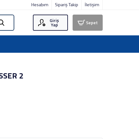
Hesabım
Sipariş Takip
İletişim
Giriş
Sepet
Yap
SSER 2