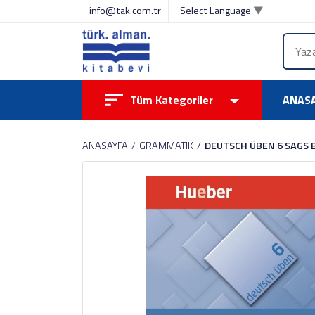
info@tak.com.tr
Select Language
▼
Tüm Kategoriler
ANAS
ANASAYFA
GRAMMATIK
DEUTSCH ÜBEN 6 SAGS 