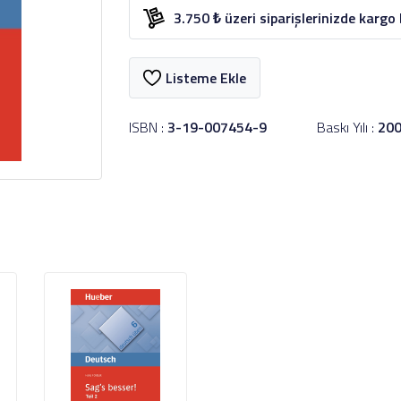
3.750 ₺ üzeri siparişlerinizde kargo
Listeme Ekle
ISBN :
3-19-007454-9
Baskı Yılı :
20