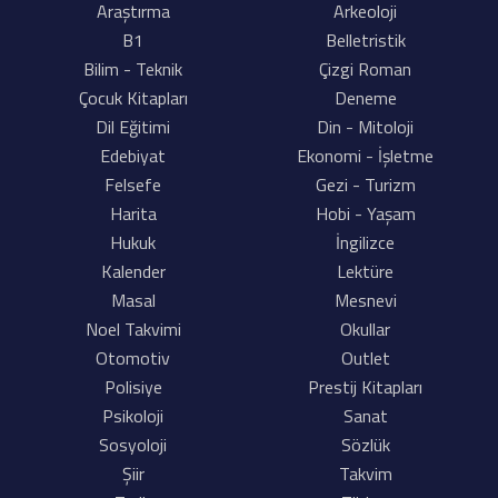
Araştırma
Arkeoloji
B1
Belletristik
Bilim - Teknik
Çizgi Roman
Çocuk Kitapları
Deneme
Dil Eğitimi
Din - Mitoloji
Edebiyat
Ekonomi - İşletme
Felsefe
Gezi - Turizm
Harita
Hobi - Yaşam
Hukuk
İngilizce
Kalender
Lektüre
Masal
Mesnevi
Noel Takvimi
Okullar
Otomotiv
Outlet
Polisiye
Prestij Kitapları
Psikoloji
Sanat
Sosyoloji
Sözlük
Şiir
Takvim