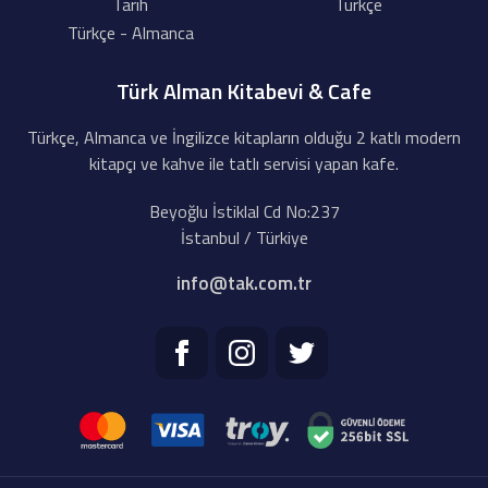
Tarih
Türkçe
Türkçe - Almanca
Türk Alman Kitabevi & Cafe
Türkçe, Almanca ve İngilizce kitapların olduğu 2 katlı modern
kitapçı ve kahve ile tatlı servisi yapan kafe.
Beyoğlu İstiklal Cd No:237
İstanbul / Türkiye
info@tak.com.tr