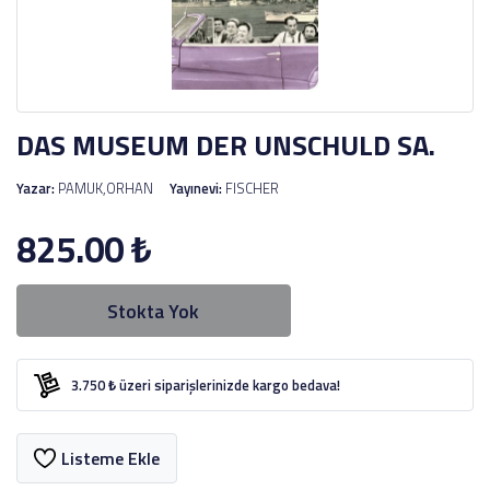
DAS MUSEUM DER UNSCHULD SA.
Yazar:
PAMUK,ORHAN
Yayınevi:
FISCHER
825.00
₺
Stokta Yok
3.750 ₺ üzeri siparişlerinizde kargo bedava!
Listeme Ekle